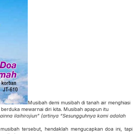
Musibah demi musibah di tanah air menghiasi
 berduka mewarnai diri kita. Musibah apapun itu
ainna ilaihirojiun” (artinya “
Sesungguhnya kami adalah
 musibah tersebut, hendaklah mengucapkan doa ini, tapi