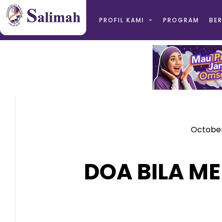
PROFIL KAMI
PROGRAM
BER
October
DOA BILA M