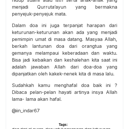
menjadi Qurruta’ayun yang bermakna
penyejuk-penyejuk mata.
Dalam doa ini juga terpanjat harapan dari
keturunan-keturunan akan ada yang menjadi
pemimpin umat di masa datang. Masyaa Allah,
berkah lantunan doa dari orangtua yang
gemanya melampaui keberadaan dan waktu.
Bisa jadi kebaikan dan keshalehan kita saat ini
adalah jawaban Allah dari doa-doa yang
dipanjatkan oleh kakek-nenek kita di masa lalu.
Sudahkah kamu menghafal doa baik ini ?
Dibaca pelan-pelan hayati artinya insya Allah
lama- lama akan hafal.
@iin_indar67
Tags: