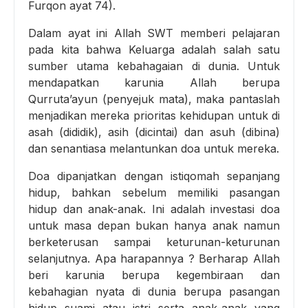
Furqon ayat 74).
Dalam ayat ini Allah SWT memberi pelajaran
pada kita bahwa Keluarga adalah salah satu
sumber utama kebahagaian di dunia. Untuk
mendapatkan karunia Allah berupa
Qurruta’ayun (penyejuk mata), maka pantaslah
menjadikan mereka prioritas kehidupan untuk di
asah (dididik), asih (dicintai) dan asuh (dibina)
dan senantiasa melantunkan doa untuk mereka.
Doa dipanjatkan dengan istiqomah sepanjang
hidup, bahkan sebelum memiliki pasangan
hidup dan anak-anak. Ini adalah investasi doa
untuk masa depan bukan hanya anak namun
berketerusan sampai keturunan-keturunan
selanjutnya. Apa harapannya ? Berharap Allah
beri karunia berupa kegembiraan dan
kebahagian nyata di dunia berupa pasangan
hidup suami atau istri serta anak-anak yang