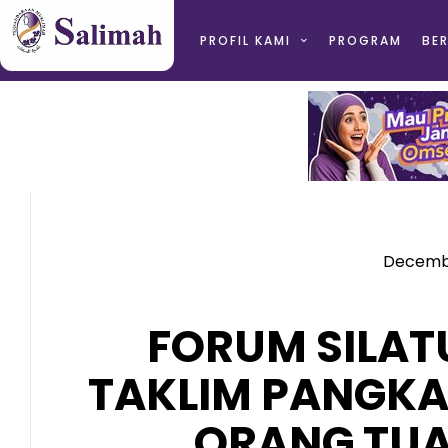
PROFIL KAMI
PROGRAM
BER
Decembe
FORUM SILAT
TAKLIM PANGKA
ORANG TUA