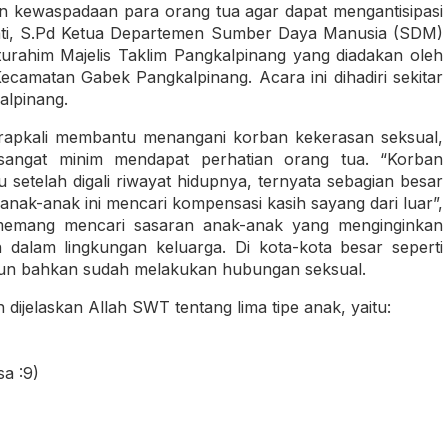
n kewaspadaan para orang tua agar dapat mengantisipasi
iyati, S.Pd Ketua Departemen Sumber Daya Manusia (SDM)
urahim Majelis Taklim Pangkalpinang yang diadakan oleh
camatan Gabek Pangkalpinang. Acara ini dihadiri sekitar
alpinang.
rapkali membantu menangani korban kekerasan seksual,
sangat minim mendapat perhatian orang tua. “Korban
 setelah digali riwayat hidupnya, ternyata sebagian besar
anak-anak ini mencari kompensasi kasih sayang dari luar”,
 memang mencari sasaran anak-anak yang menginginkan
 dalam lingkungan keluarga. Di kota-kota besar seperti
 pun bahkan sudah melakukan hubungan seksual.
 dijelaskan Allah SWT tentang lima tipe anak, yaitu:
a :9)