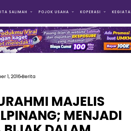
ITA SALIMAH
POJOK USAHA
KOPERASI
KEGIATA
r 1, 2016
Berita
URAHMI MAJELIS
LPINANG; MENJADI
 BIJAK DALAM