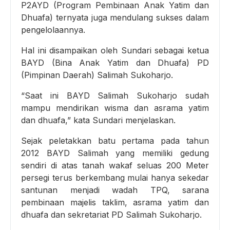
P2AYD (Program Pembinaan Anak Yatim dan
Dhuafa) ternyata juga mendulang sukses dalam
pengelolaannya.
Hal ini disampaikan oleh Sundari sebagai ketua
BAYD (Bina Anak Yatim dan Dhuafa) PD
(Pimpinan Daerah) Salimah Sukoharjo.
“Saat ini BAYD Salimah Sukoharjo sudah
mampu mendirikan wisma dan asrama yatim
dan dhuafa,” kata Sundari menjelaskan.
Sejak peletakkan batu pertama pada tahun
2012 BAYD Salimah yang memiliki gedung
sendiri di atas tanah wakaf seluas 200 Meter
persegi terus berkembang mulai hanya sekedar
santunan menjadi wadah TPQ, sarana
pembinaan majelis taklim, asrama yatim dan
dhuafa dan sekretariat PD Salimah Sukoharjo.