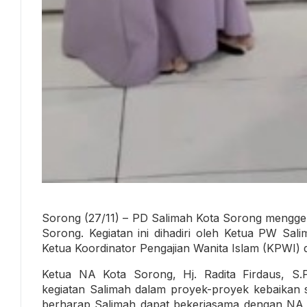
Sorong (27/11) – PD Salimah Kota Sorong mengge
Sorong. Kegiatan ini dihadiri oleh Ketua PW S
Ketua Koordinator Pengajian Wanita Islam (KPWI) 
Ketua NA Kota Sorong, Hj. Radita Firdaus, S.
kegiatan Salimah dalam proyek-proyek kebaikan se
berharap Salimah dapat bekerjasama dengan NA