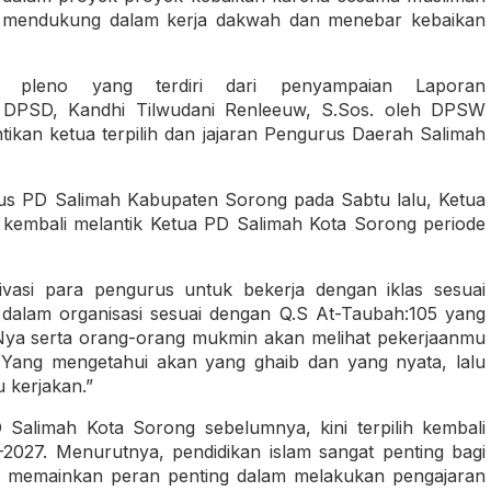
g mendukung dalam kerja dakwah dan menebar kebaikan
g pleno yang terdiri dari penyampaian Laporan
n DPSD, Kandhi Tilwudani Renleeuw, S.Sos. oleh DPSW
ntikan ketua terpilih dan jajaran Pengurus Daerah Salimah
rus PD Salimah Kabupaten Sorong pada Sabtu lalu, Ketua
, kembali melantik Ketua PD Salimah Kota Sorong periode
asi para pengurus untuk bekerja dengan iklas sesuai
dalam organisasi sesuai dengan Q.S At-Taubah:105 yang
-Nya serta orang-orang mukmin akan melihat pekerjaanmu
 Yang mengetahui akan yang ghaib dan yang nyata, lalu
 kerjakan.”
Salimah Kota Sorong sebelumnya, kini terpilih kembali
2027. Menurutnya, pendidikan islam sangat penting bagi
ah memainkan peran penting dalam melakukan pengajaran