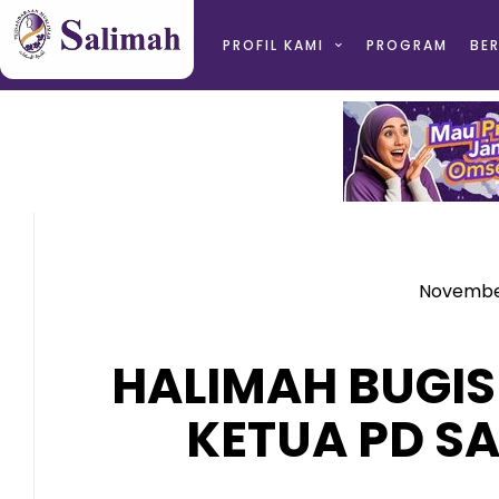
PROFIL KAMI
PROGRAM
BER
November
HALIMAH BUGIS
KETUA PD S