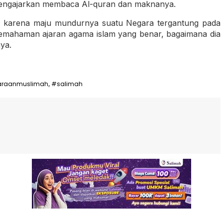
 mengajarkan membaca Al-quran dan maknanya.
n karena maju mundurnya suatu Negara tergantung pada
pemahaman ajaran agama islam yang benar, bagaimana dia
ya.
araanmuslimah
#salimah
,