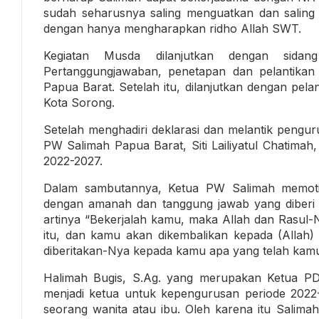
sudah seharusnya saling menguatkan dan salin
dengan hanya mengharapkan ridho Allah SWT.
Kegiatan Musda dilanjutkan dengan sidan
Pertanggungjawaban, penetapan dan pelantika
Papua Barat. Setelah itu, dilanjutkan dengan pela
Kota Sorong.
Setelah menghadiri deklarasi dan melantik pengu
PW Salimah Papua Barat, Siti Lailiyatul Chatimah
2022-2027.
Dalam sambutannya, Ketua PW Salimah memotiv
dengan amanah dan tanggung jawab yang diberi 
artinya “Bekerjalah kamu, maka Allah dan Rasul
itu, dan kamu akan dikembalikan kepada (Allah)
diberitakan-Nya kepada kamu apa yang telah kamu
Halimah Bugis, S.Ag. yang merupakan Ketua PD 
menjadi ketua untuk kepengurusan periode 2022-
seorang wanita atau ibu. Oleh karena itu Salim