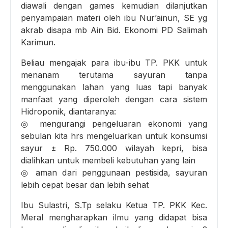
diawali dengan games kemudian dilanjutkan
penyampaian materi oleh ibu Nur’ainun, SE yg
akrab disapa mb Ain Bid. Ekonomi PD Salimah
Karimun.
Beliau mengajak para ibu-ibu TP. PKK untuk
menanam terutama sayuran tanpa
menggunakan lahan yang luas tapi banyak
manfaat yang diperoleh dengan cara sistem
Hidroponik, diantaranya:
◎ mengurangi pengeluaran ekonomi yang
sebulan kita hrs mengeluarkan untuk konsumsi
sayur ± Rp. 750.000 wilayah kepri, bisa
dialihkan untuk membeli kebutuhan yang lain
◎ aman dari penggunaan pestisida, sayuran
lebih cepat besar dan lebih sehat
Ibu Sulastri, S.Tp selaku Ketua TP. PKK Kec.
Meral mengharapkan ilmu yang didapat bisa