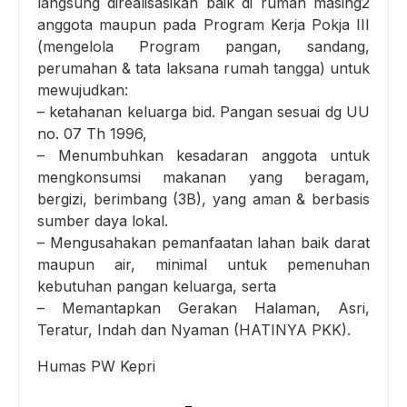
langsung direalisasikan baik di rumah masing2
anggota maupun pada Program Kerja Pokja III
(mengelola Program pangan, sandang,
perumahan & tata laksana rumah tangga) untuk
mewujudkan:
– ketahanan keluarga bid. Pangan sesuai dg UU
no. 07 Th 1996,
– Menumbuhkan kesadaran anggota untuk
mengkonsumsi makanan yang beragam,
bergizi, berimbang (3B), yang aman & berbasis
sumber daya lokal.
– Mengusahakan pemanfaatan lahan baik darat
maupun air, minimal untuk pemenuhan
kebutuhan pangan keluarga, serta
– Memantapkan Gerakan Halaman, Asri,
Teratur, Indah dan Nyaman (HATINYA PKK).
Humas PW Kepri