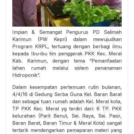
Impian & Semangat Pengurus PD Salimah
Karimun (PW Kepri) dalam mewujudkan
Program KRPL, tertuang dengan berbagi ilmu
kepada Ibu-ibu tim penggerak PKK Kec. Meral
Kab. Karimun, dengan tema “Pemanfaatan
lahan rumah melalui sistem penanaman
Hidroponik”.
Dalam kesempatan pertemuan rutin bulanan,
4/4/16 di Gedung Serba Guna Kel. Baran Barat
dan sebagai tuan rumah adalah Kel. Meral kota,
TP PKK Kec. Meral yg terdiri dari: 6 TP. PKK
kelurahan (Parit Benut, Sei. Raya, Sei. Pasir,
Baran Barat, Baran Timur & Meral Kota) sangat
tertarik mendengarkan pemaparan materi yang