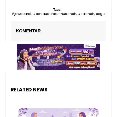
Tags:
#jawabarat
#persaudaraanmuslimah
#salimah
bogor
,
,
,
KOMENTAR
RELATED NEWS