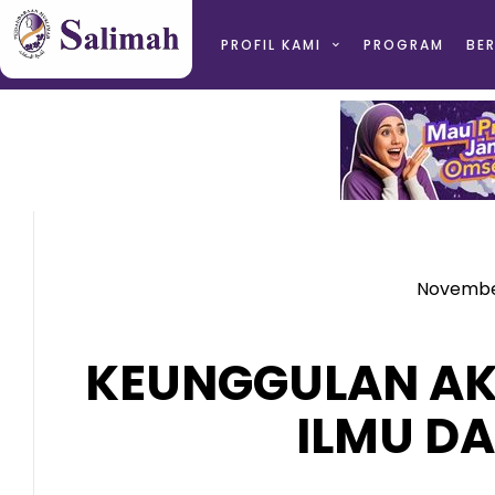
PROFIL KAMI
PROGRAM
BER
November
KEUNGGULAN AK
ILMU D