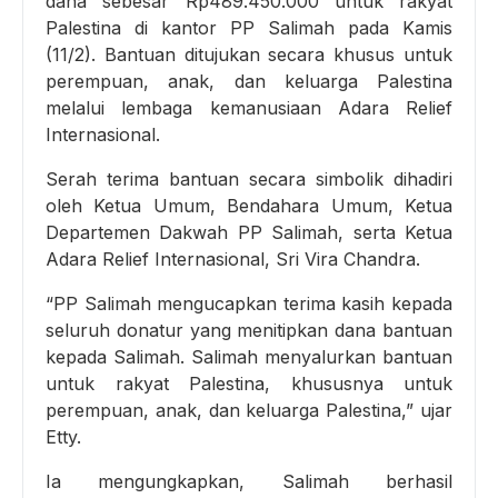
dana sebesar Rp489.450.000 untuk rakyat
Palestina di kantor PP Salimah pada Kamis
(11/2). Bantuan ditujukan secara khusus untuk
perempuan, anak, dan keluarga Palestina
melalui lembaga kemanusiaan Adara Relief
Internasional.
Serah terima bantuan secara simbolik dihadiri
oleh Ketua Umum, Bendahara Umum, Ketua
Departemen Dakwah PP Salimah, serta Ketua
Adara Relief Internasional, Sri Vira Chandra.
“PP Salimah mengucapkan terima kasih kepada
seluruh donatur yang menitipkan dana bantuan
kepada Salimah. Salimah menyalurkan bantuan
untuk rakyat Palestina, khususnya untuk
perempuan, anak, dan keluarga Palestina,” ujar
Etty.
Ia mengungkapkan, Salimah berhasil