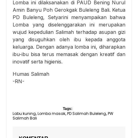
Lomba ini dilaksanakan di PAUD Bening Nurul
Amin Banyu Poh Gerokgak Buleleng Bali. Ketua
PD Buleleng, Setyarini menyampaikan bahwa
Lomba yang diselenggarakan ini merupakan
wujud kepedulian Salimah terhadap asupan gizi
yang disuguhkan oleh ibu kepada anggota
keluarga. Dengan adanya lomba ini, diharapkan
ibu-ibu bisa terus memasak dengan kreatif dan
inovatif serta higienis.
Humas Salimah
-RN-
Tags:
Labu kuning
Lomba masak
PD Salimah Buleleng
PW
,
,
,
Salimah Bali