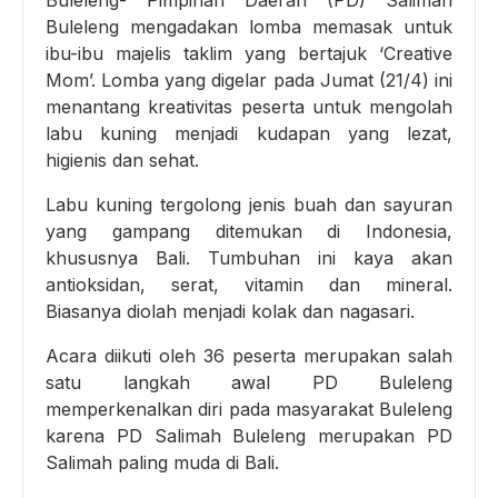
Buleleng- Pimpinan Daerah (PD) Salimah
Buleleng mengadakan lomba memasak untuk
ibu-ibu majelis taklim yang bertajuk ‘Creative
Mom’. Lomba yang digelar pada Jumat (21/4) ini
menantang kreativitas peserta untuk mengolah
labu kuning menjadi kudapan yang lezat,
higienis dan sehat.
Labu kuning tergolong jenis buah dan sayuran
yang gampang ditemukan di Indonesia,
khususnya Bali. Tumbuhan ini kaya akan
antioksidan, serat, vitamin dan mineral.
Biasanya diolah menjadi kolak dan nagasari.
Acara diikuti oleh 36 peserta merupakan salah
satu langkah awal PD Buleleng
memperkenalkan diri pada masyarakat Buleleng
karena PD Salimah Buleleng merupakan PD
Salimah paling muda di Bali.