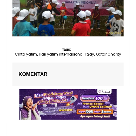
Tags:
Cinta yatim
Hari yatim internasional
P2ay
Qatar Charity
,
,
,
KOMENTAR