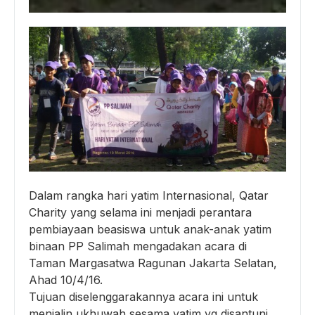
Dalam rangka hari yatim Internasional, Qatar
Charity yang selama ini menjadi perantara
pembiayaan beasiswa untuk anak-anak yatim
binaan PP Salimah mengadakan acara di
Taman Margasatwa Ragunan Jakarta Selatan,
Ahad 10/4/16.
Tujuan diselenggarakannya acara ini untuk
menjalin ukhuwah sesama yatim yg disantuni