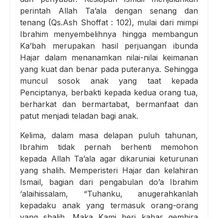
perintah Allah Ta’ala dengan senang dan
tenang (Qs.Ash Shoffat : 102), mulai dari mimpi
Ibrahim menyembelihnya hingga membangun
Ka’bah merupakan hasil perjuangan ibunda
Hajar dalam menanamkan nilai-nilai keimanan
yang kuat dan benar pada puteranya. Sehingga
muncul sosok anak yang taat kepada
Penciptanya, berbakti kepada kedua orang tua,
berharkat dan bermartabat, bermanfaat dan
patut menjadi teladan bagi anak.
Kelima, dalam masa delapan puluh tahunan,
Ibrahim tidak pernah berhenti memohon
kepada Allah Ta’ala agar dikaruniai keturunan
yang shalih. Memperisteri Hajar dan kelahiran
Ismail, bagian dari pengabulan do’a Ibrahim
‘alaihissalam, “Tuhanku, anugerahkanlah
kepadaku anak yang termasuk orang-orang
yang shalih. Maka Kami beri kabar gembira