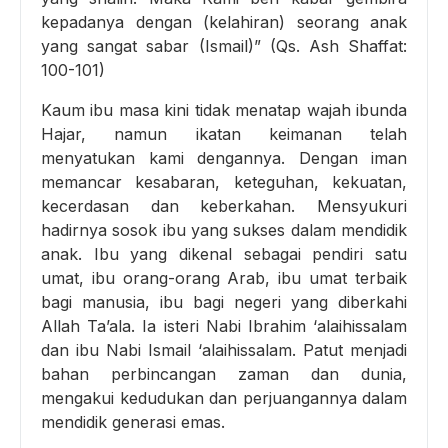
kepadanya dengan (kelahiran) seorang anak
yang sangat sabar (Ismail)” (Qs. Ash Shaffat:
100-101)
Kaum ibu masa kini tidak menatap wajah ibunda
Hajar, namun ikatan keimanan telah
menyatukan kami dengannya. Dengan iman
memancar kesabaran, keteguhan, kekuatan,
kecerdasan dan keberkahan. Mensyukuri
hadirnya sosok ibu yang sukses dalam mendidik
anak. Ibu yang dikenal sebagai pendiri satu
umat, ibu orang-orang Arab, ibu umat terbaik
bagi manusia, ibu bagi negeri yang diberkahi
Allah Ta’ala. Ia isteri Nabi Ibrahim ‘alaihissalam
dan ibu Nabi Ismail ‘alaihissalam. Patut menjadi
bahan perbincangan zaman dan dunia,
mengakui kedudukan dan perjuangannya dalam
mendidik generasi emas.