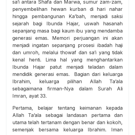
sa’i antara Shafa dan Marwa, sumur zam-zam,
penyembelihan hewan kurban di hari nahar
hingga pembangunan Ka’bah, menjadi saksi
sejarah bagi Ibunda Hajar, uswah hasanah
sepanjang masa bagi kaum ibu yang mendamba
generasi emas. Memori perjuangan ini akan
menjadi ingatan sepanjang prosesi ibadah haji
dan umroh, melalui thowaf dan sa’i yang tidak
kenal henti. Lima hal yang menghantarkan
Ibunda Hajar patut menjadi teladan dalam
mendidik generasi emas. Bagian dari keluarga
Ibrahim, keluarga pilihan Allah Ta’ala
sebagaimana firman-Nya dalam Surah Ali
Imran, ayat 33.
Pertama, belajar tentang keimanan kepada
Allah Ta’ala sebagai landasan pertama dan
utama telah tertanam dengan benar dan kokoh,
semenjak bersama keluarga Ibrahim. Iman