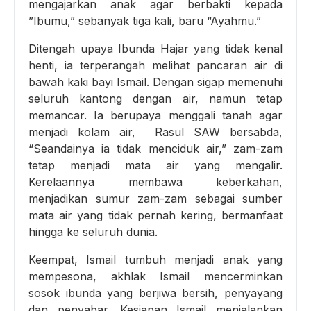
mengajarkan anak agar berbakti kepada
”Ibumu,” sebanyak tiga kali, baru “Ayahmu.”
Ditengah upaya Ibunda Hajar yang tidak kenal
henti, ia terperangah melihat pancaran air di
bawah kaki bayi Ismail. Dengan sigap memenuhi
seluruh kantong dengan air, namun tetap
memancar. Ia berupaya menggali tanah agar
menjadi kolam air, Rasul SAW bersabda,
“Seandainya ia tidak menciduk air,” zam-zam
tetap menjadi mata air yang mengalir.
Kerelaannya membawa keberkahan,
menjadikan sumur zam-zam sebagai sumber
mata air yang tidak pernah kering, bermanfaat
hingga ke seluruh dunia.
Keempat, Ismail tumbuh menjadi anak yang
mempesona, akhlak Ismail mencerminkan
sosok ibunda yang berjiwa bersih, penyayang
dan penyabar. Kesiapan Ismail menjalankan