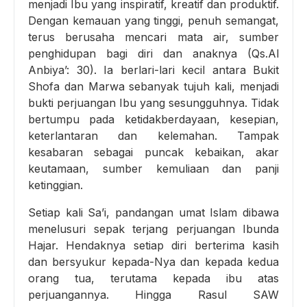
menjadi Ibu yang inspiratif, kreatif dan produktif.
Dengan kemauan yang tinggi, penuh semangat,
terus berusaha mencari mata air, sumber
penghidupan bagi diri dan anaknya (Qs.Al
Anbiya’: 30). Ia berlari-lari kecil antara Bukit
Shofa dan Marwa sebanyak tujuh kali, menjadi
bukti perjuangan Ibu yang sesungguhnya. Tidak
bertumpu pada ketidakberdayaan, kesepian,
keterlantaran dan kelemahan. Tampak
kesabaran sebagai puncak kebaikan, akar
keutamaan, sumber kemuliaan dan panji
ketinggian.
Setiap kali Sa’i, pandangan umat Islam dibawa
menelusuri sepak terjang perjuangan Ibunda
Hajar. Hendaknya setiap diri berterima kasih
dan bersyukur kepada-Nya dan kepada kedua
orang tua, terutama kepada ibu atas
perjuangannya. Hingga Rasul SAW