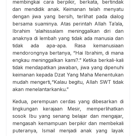
membingkai cara berpikir, berkata, bertindak
dan mendidik anak. Keimanan telah menyatu
dengan jiwa yang bersih, terlihat pada dialog
bersama suaminya. Atas perintah Allah Ta’ala,
Ibrahim ‘alaihissalam meninggalkan diri dan
anaknya di lembah yang tidak ada manusia dan
tidak ada apa-apa. Rasa kemanusiaan
mendorongnya bertanya, “Hai Ibrahim, di mana
engkau meninggalkan kami?.” Ketika berkali-kali
tidak mendapatkan jawaban, jiwa yang dipenuhi
keimanan kepada Dzat Yang Maha Menentukan
mudah mengerti,“Kalau begitu, Allah SWT tidak
akan menelantarkanku.”
Kedua, perempuan cerdas yang dibesarkan di
lingkungan kerajaan Mesir, memperlihatkan
sosok Ibu yang senang belajar dan mengajar,
mengasah kemampuan berpikir dan membekali
puteranya, Ismail menjadi anak yang layak