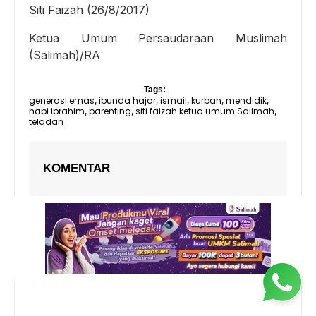
Siti Faizah (26/8/2017)
Ketua Umum Persaudaraan Muslimah
(Salimah)/RA
Tags:
generasi emas
ibunda hajar
ismail
kurban
mendidik
,
,
,
,
,
nabi ibrahim
parenting
siti faizah ketua umum Salimah
,
,
,
teladan
KOMENTAR