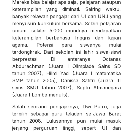
Mereka bisa belajar apa saja, pelajaran ataupun
keterampilan yang diminati. Seiring waktu,
banyak relawan pengajar dari UI dan UNJ yang
menyusun kurikulum bersama. Selain pelajaran
umum, sekitar 5.000 muridnya mendapatkan
keterampilan berbahasa Inggris dan kajian
agama. Potensi para siswanya mulai
terdongkrak. Dari sekolah ini lahir siswa-siswi
berprestasi. Di antaranya Octanas
Abdurachman (Juara I Olimpiade Sains SD
tahun 2007), Hilmi Yadi (Juara I matematika
SMP tahun 2005), Danissa Safitri (Juara III
sains SMU tahun 2007), Septri Atmanegara
(Juara I Lomba menulis).
Salah seorang pengajarnya, Dwi Putro, juga
terpilih sebagai guru teladan se-Jawa Barat
tahun 2008. Lulusannya pun mulai masuk
jenjang perguruan tinggi, seperti UI dan