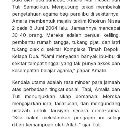
Tuti Samadikun. Mengusung tekad membekali
pengetahuan agama bagi para ibu di sekitarnya,
Amalia membentuk majelis taklim Khoirun Nisaa
2 pada 8 Juni 2004 lalu. Jamaahnya mencapai
30-40 orang. Mereka adalah penjual keliling,
pembantu rumah tangga, tukang pijat, dan istri
tukang ojek di sekitar Kompleks Timah Depok,
Kelapa Dua. “Kami menyadari banyak ibu-ibu di
sekitar tempat tinggal yang tak punya akses dan
kesempatan belajar agama,” papar Amalia.
Kendala utama adalah rasa minder para jamaah
atas perbedaan tingkat sosial. Tapi, Amalia dan
Tuti menunjukkan sikap bersahaja. Mereka
mengajarkan iqra, tadarusan, dan mengundang
ustazah untuk tausiyah secara cuma-cuma.
“Kita bakal melestarikan pengajian ini selagi
diberi kemampuan oleh Allah,” ujar Tuti.