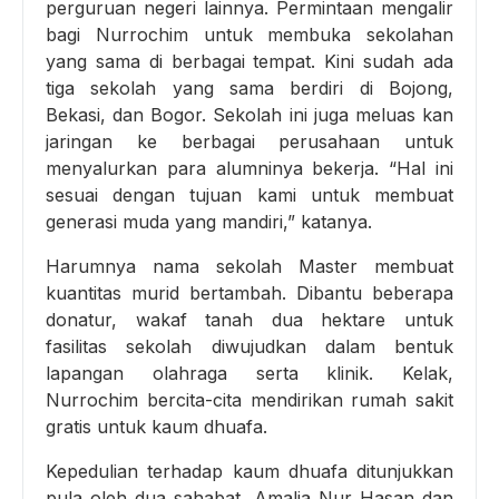
perguruan negeri lainnya. Permintaan mengalir
bagi Nurrochim untuk membuka sekolahan
yang sama di berbagai tempat. Kini sudah ada
tiga sekolah yang sama berdiri di Bojong,
Bekasi, dan Bogor. Sekolah ini juga meluas kan
jaringan ke berbagai perusahaan untuk
menyalurkan para alumninya bekerja. “Hal ini
sesuai dengan tujuan kami untuk membuat
generasi muda yang mandiri,” katanya.
Harumnya nama sekolah Master membuat
kuantitas murid bertambah. Dibantu beberapa
donatur, wakaf tanah dua hektare untuk
fasilitas sekolah diwujudkan dalam bentuk
lapangan olahraga serta klinik. Kelak,
Nurrochim bercita-cita mendirikan rumah sakit
gratis untuk kaum dhuafa.
Kepedulian terhadap kaum dhuafa ditunjukkan
pula oleh dua sahabat, Amalia Nur Hasan dan