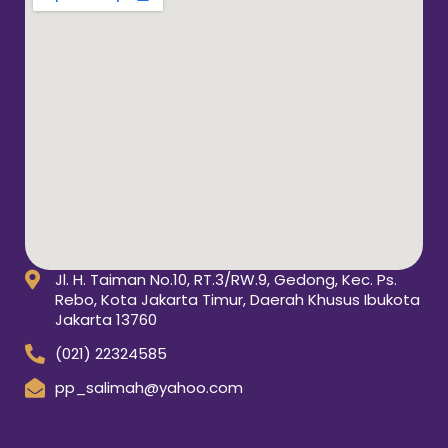
Jl. H. Taiman No.10, RT.3/RW.9, Gedong, Kec. Ps.
Rebo, Kota Jakarta Timur, Daerah Khusus Ibukota
Jakarta 13760
(021) 22324585
pp_salimah@yahoo.com