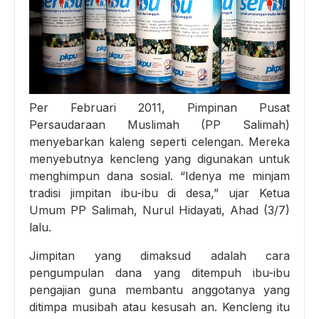
Per Februari 2011, Pimpinan Pusat
Persaudaraan Muslimah (PP Salimah)
menyebarkan kaleng seperti celengan. Mereka
menyebutnya kencleng yang digunakan untuk
menghimpun dana sosial. “Idenya me minjam
tradisi jimpitan ibu-ibu di desa,” ujar Ketua
Umum PP Salimah, Nurul Hidayati, Ahad (3/7)
lalu.
Jimpitan yang dimaksud adalah cara
pengumpulan dana yang ditempuh ibu-ibu
pengajian guna membantu anggotanya yang
ditimpa musibah atau kesusah an. Kencleng itu