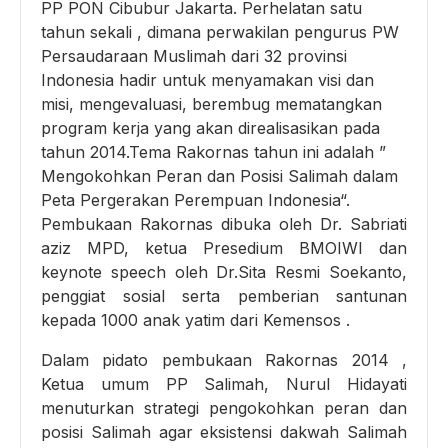
PP PON Cibubur Jakarta. Perhelatan satu
tahun sekali , dimana perwakilan pengurus PW
Persaudaraan Muslimah dari 32 provinsi
Indonesia hadir untuk menyamakan visi dan
misi, mengevaluasi, berembug mematangkan
program kerja yang akan direalisasikan pada
tahun 2014.Tema Rakornas tahun ini adalah ”
Mengokohkan Peran dan Posisi Salimah dalam
Peta Pergerakan Perempuan Indonesia“.
Pembukaan Rakornas dibuka oleh Dr. Sabriati
aziz MPD, ketua Presedium BMOIWI dan
keynote speech oleh Dr.Sita Resmi Soekanto,
penggiat sosial serta pemberian santunan
kepada 1000 anak yatim dari Kemensos .
Dalam pidato pembukaan Rakornas 2014 ,
Ketua umum PP Salimah, Nurul Hidayati
menuturkan strategi pengokohkan peran dan
posisi Salimah agar eksistensi dakwah Salimah