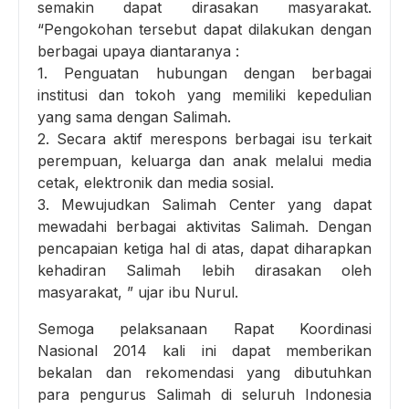
semakin dapat dirasakan masyarakat.
“Pengokohan tersebut dapat dilakukan dengan
berbagai upaya diantaranya :
1. Penguatan hubungan dengan berbagai
institusi dan tokoh yang memiliki kepedulian
yang sama dengan Salimah.
2. Secara aktif merespons berbagai isu terkait
perempuan, keluarga dan anak melalui media
cetak, elektronik dan media sosial.
3. Mewujudkan Salimah Center yang dapat
mewadahi berbagai aktivitas Salimah. Dengan
pencapaian ketiga hal di atas, dapat diharapkan
kehadiran Salimah lebih dirasakan oleh
masyarakat, ” ujar ibu Nurul.
Semoga pelaksanaan Rapat Koordinasi
Nasional 2014 kali ini dapat memberikan
bekalan dan rekomendasi yang dibutuhkan
para pengurus Salimah di seluruh Indonesia