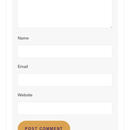
Name
Email
Website