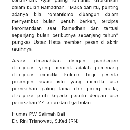
sehari-hari. Ayat paling romantis diturunkan
dalam bulan Ramadhan. “Maka dari itu, penting
adanya bila romantisme dibangun dalam
menyambut bulan penuh berkah, tercipta
keromantisan saat Ramadhan dan tertuai
sepanjang bulan berikutnya sepanjang tahun”
pungkas Ustaz Hatta memberi pesan di akhir
taujihnya.
Acara dimeriahkan dengan pembagian
doorprize, yang menarik adalah pemenang
doorprize memiliki kriteria bagi peserta
pasangan suami istri yang memiliki usia
pernikahan paling lama dan paling muda,
doorprize jatuh kepada pasutri dengan usia
pernikahan 27 tahun dan tiga bulan.
Humas PW Salimah Bali
Dr. Rini Trisnowati, S.Ked (RN)