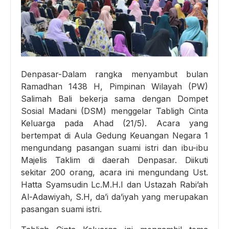
Denpasar-Dalam rangka menyambut bulan
Ramadhan 1438 H, Pimpinan Wilayah (PW)
Salimah Bali bekerja sama dengan Dompet
Sosial Madani (DSM) menggelar Tabligh Cinta
Keluarga pada Ahad (21/5). Acara yang
bertempat di Aula Gedung Keuangan Negara 1
mengundang pasangan suami istri dan ibu-ibu
Majelis Taklim di daerah Denpasar. Diikuti
sekitar 200 orang, acara ini mengundang Ust.
Hatta Syamsudin Lc.M.H.I dan Ustazah Rabi’ah
Al-Adaw
iyah, S.H, da’i da’iyah yang merupakan
pasangan suami istri.