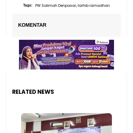
PW Salimah Denpasar
tarhib ramadhan
Tags:
,
KOMENTAR
RELATED NEWS