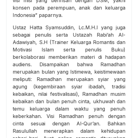
visi misi yang beririsan dengan DSM, yakni
konsen pada perempuan, anak dan keluarga
Indonesia” paparnya.
Ustaz Hatta Syamsuddin, Lc.M.H.I yang juga
sebagai penulis serta Ustazah Rabi’ah Al-
Adawiyah, S.H (Trainer Keluarga Romantis dan
Motivasi Islam serta penulis Buku)
berkolaborasi memberikan materi di hadapan
audiens. Disampaikan bahwa Ramadhan
merupakan bulan yang Istimewa, keistimewaan
meliputi: Ramadhan merupakan syiar yang
agung (kegembiraan syiar ibadah, tradisi
kebaikan, nilai festivalisasi), Ramadhan musim
kebaikan dan bulan penuh cinta, ukhuwah dan
temu keluarga dalam waktu yang penuh
keberkahan. Visi Ramadhan penuh dengan
cinta sesuai dengan Al-Qur’an. Bahkan
Rasulullah menerapkan dalam kehidupan