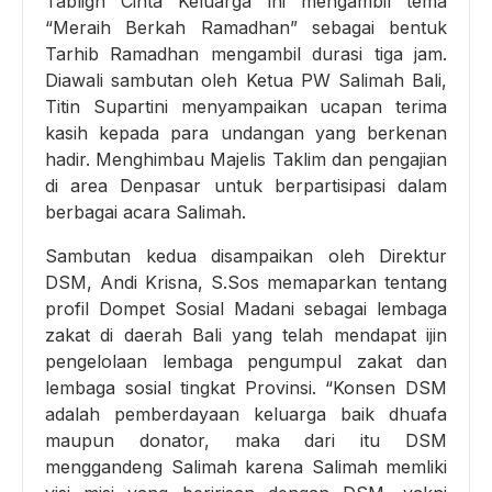
Tabligh Cinta Keluarga ini mengambil tema
“Meraih Berkah Ramadhan” sebagai bentuk
Tarhib Ramadhan mengambil durasi tiga jam.
Diawali sambutan oleh Ketua PW Salimah Bali,
Titin Supartini menyampaikan ucapan terima
kasih kepada para undangan yang berkenan
hadir. Menghimbau Majelis Taklim dan pengajian
di area Denpasar untuk berpartisipasi dalam
berbagai acara Salimah.
Sambutan kedua disampaikan oleh Direktur
DSM, Andi Krisna, S.Sos memaparkan tentang
profil Dompet Sosial Madani sebagai lembaga
zakat di daerah Bali yang telah mendapat ijin
pengelolaan lembaga pengumpul zakat dan
lembaga sosial tingkat Provinsi. “Konsen DSM
adalah pemberdayaan keluarga baik dhuafa
maupun donator, maka dari itu DSM
menggandeng Salimah karena Salimah memliki