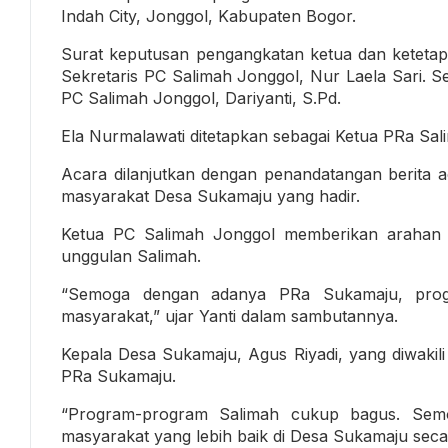
Indah City, Jonggol, Kabupaten Bogor.
Surat keputusan pengangkatan ketua dan keteta
Sekretaris PC Salimah Jonggol, Nur Laela Sari. S
PC Salimah Jonggol, Dariyanti, S.Pd.
Ela Nurmalawati ditetapkan sebagai Ketua PRa Sal
Acara dilanjutkan dengan penandatangan berita 
masyarakat Desa Sukamaju yang hadir.
Ketua PC Salimah Jonggol memberikan arahan 
unggulan Salimah.
“Semoga dengan adanya PRa Sukamaju, progr
masyarakat,” ujar Yanti dalam sambutannya.
Kepala Desa Sukamaju, Agus Riyadi, yang diwaki
PRa Sukamaju.
“Program-program Salimah cukup bagus. Semo
masyarakat yang lebih baik di Desa Sukamaju sec