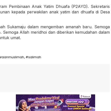
ram Pembinaan Anak Yatim Dhuafa (P2AYD). Sekretaris
unan kepada perwakilan anak yatim dan dhuafa di Desa
limah Sukamaju dalam mengemban amanah baru. Semoga
. Semoga Allah meridhoi dan diberikan kemudahan dalam
ntuk umat.
araanmuslimah
#salimah
,