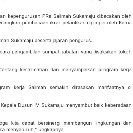
pan kepengurusan PRa Salimah Sukamaju dibacakan oleh
edangkan pembacaan ikrar pelantikan dipimpin oleh Ketua
imah Sukamaju beserta jajaran pengurus.
acara pengambilan sumpah jabatan yang disaksikan tokoh
tentang kesalimahan dan menyampaikan program kerja
am kerja Salimah semakin dirasakan manfaatnya di
li Kepala Dusun IV Sukamaju menyambut baik keberadaan
ga kita dapat bersinergi membangun lingkungan dan
ara menyeluruh,” ungkapnya.