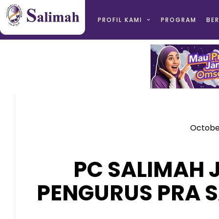
PROFIL KAMI
PROGRAM
BER
October
PC SALIMAH 
PENGURUS PRA 