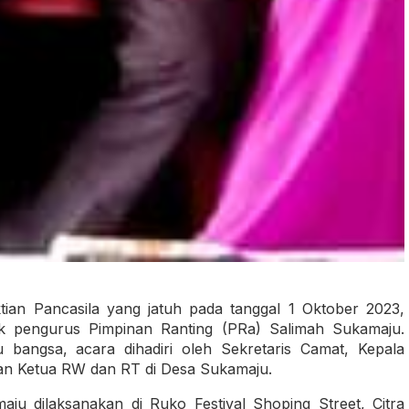
tian Pancasila yang jatuh pada tanggal 1 Oktober 2023,
k pengurus Pimpinan Ranting (PRa) Salimah Sukamaju.
 bangsa, acara dihadiri oleh Sekretaris Camat, Kepala
lan Ketua RW dan RT di Desa Sukamaju.
ju dilaksanakan di Ruko Festival Shoping Street, Citra