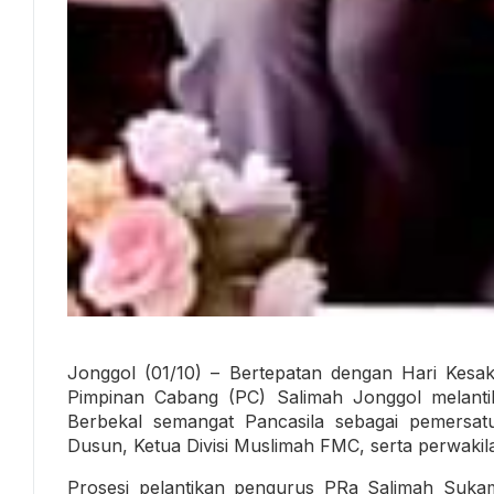
Jonggol (01/10) – Bertepatan dengan Hari Kesak
Pimpinan Cabang (PC) Salimah Jonggol melanti
Berbekal semangat Pancasila sebagai pemersatu
Dusun, Ketua Divisi Muslimah FMC, serta perwaki
Prosesi pelantikan pengurus PRa Salimah Sukama