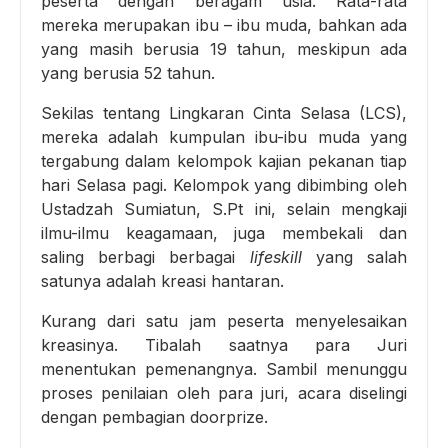
peserta dengan beragam usia. Rata-rata
mereka merupakan ibu – ibu muda, bahkan ada
yang masih berusia 19 tahun, meskipun ada
yang berusia 52 tahun.
Sekilas tentang Lingkaran Cinta Selasa
(LCS),
mereka adalah kumpulan ibu-ibu muda yang
tergabung dalam kelompok kajian pekanan tiap
hari Selasa pagi. Kelompok yang dibimbing oleh
Ustadzah Sumiatun, S.Pt ini, selain mengkaji
ilmu-ilmu keagamaan, juga membekali dan
saling berbagi berbagai
lifeskill
yang salah
satunya adalah kreasi hantaran.
Kurang dari satu jam peserta menyelesaikan
kreasinya. Tibalah saatnya para Juri
menentukan pemenangnya. Sambil menunggu
proses penilaian oleh para juri, acara diselingi
dengan pembagian doorprize.