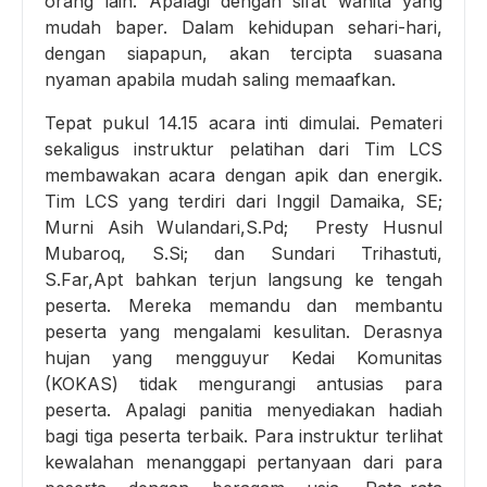
orang lain. Apalagi dengan sifat wanita yang
mudah baper. Dalam kehidupan sehari-hari,
dengan siapapun, akan tercipta suasana
nyaman apabila mudah saling memaafkan.
Tepat pukul 14.15 acara inti dimulai. Pemateri
sekaligus instruktur pelatihan dari Tim LCS
membawakan acara dengan apik dan energik.
Tim LCS yang terdiri dari Inggil Damaika, SE;
Murni Asih Wulandari,S.Pd; Presty Husnul
Mubaroq, S.Si; dan Sundari Trihastuti,
S.Far,Apt bahkan terjun langsung ke tengah
peserta. Mereka memandu dan membantu
peserta yang mengalami kesulitan. Derasnya
hujan yang mengguyur Kedai Komunitas
(KOKAS) tidak mengurangi antusias para
peserta. Apalagi panitia menyediakan hadiah
bagi tiga peserta terbaik. Para instruktur terlihat
kewalahan menanggapi pertanyaan dari para