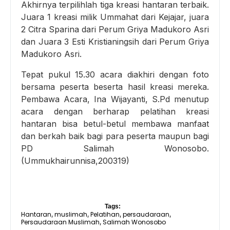
Akhirnya terpilihlah tiga kreasi hantaran terbaik.
Juara 1 kreasi milik Ummahat dari Kejajar, juara
2 Citra Sparina dari Perum Griya Madukoro Asri
dan Juara 3 Esti Kristianingsih dari Perum Griya
Madukoro Asri.
Tepat pukul 15.30 acara diakhiri dengan foto
bersama peserta beserta hasil kreasi mereka.
Pembawa Acara, Ina Wijayanti, S.Pd menutup
acara dengan berharap pelatihan kreasi
hantaran bisa betul-betul membawa manfaat
dan berkah baik bagi para peserta maupun bagi
PD Salimah Wonosobo.
(Ummukhairunnisa,200319)
Tags:
Hantaran
muslimah
Pelatihan
persaudaraan
,
,
,
,
Persaudaraan Muslimah
Salimah Wonosobo
,