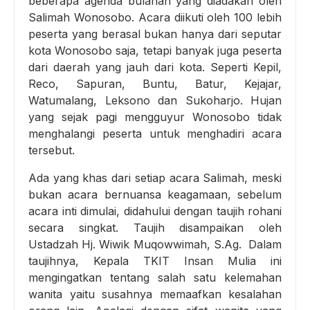
beberapa agenda bulanan yang diadakan oleh
Salimah Wonosobo.
Acara diikuti oleh 100 lebih
peserta yang berasal bukan hanya dari seputar
kota Wonosobo saja, tetapi banyak juga peserta
dari daerah yang jauh dari kota. Seperti Kepil,
Reco, Sapuran, Buntu, Batur, Kejajar,
Watumalang, Leksono dan Sukoharjo. Hujan
yang sejak pagi mengguyur Wonosobo tidak
menghalangi peserta untuk menghadiri acara
tersebut.
Ada yang khas dari setiap acara Salimah, meski
bukan acara bernuansa keagamaan, sebelum
acara inti dimulai, didahului dengan taujih rohani
secara singkat. Taujih disampaikan oleh
Ustadzah Hj. Wiwik Muqowwimah, S.Ag. Dalam
taujihnya, Kepala TKIT Insan Mulia ini
mengingatkan tentang salah satu kelemahan
wanita yaitu susahnya memaafkan kesalahan