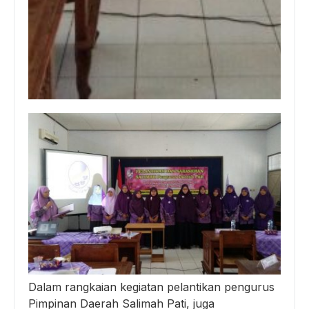
Dalam rangkaian kegiatan pelantikan pengurus
Pimpinan Daerah Salimah Pati, juga