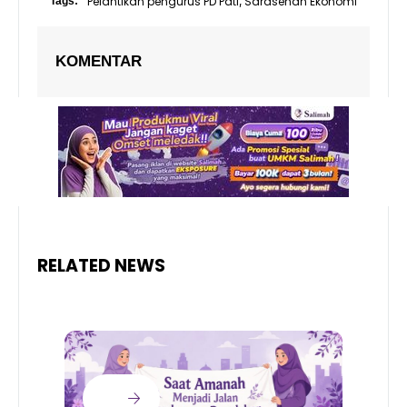
Pelantikan pengurus PD Pati
Sarasehan Ekonomi
Tags:
,
KOMENTAR
RELATED NEWS