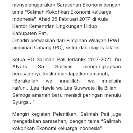
menyelenggarakan Sarasehan Ekonomi dengan
tema “Salimah Kokohkan Ekonomi Keluarga
Indonesia”, Ahad 26 Februari 2017, di Aula
Kantor Kementrian Lingkungan Hidup
Kabupaten Pati.
Dihadiri perwakilan dari Pimpinan Wilayah (PW),
pimpinan Cabang (PC), sister dan majelis tak’lim.
Ketua PD Salimah Pati terlantik 2017-2021 Ibu
Alyulis Sri Sultiyas mengungkapkan
perasaannya ketika mendapatkan amanah,
“Barakallah wa innalillahi wa innailaihi
raji’un….Laa Hawla wa Laa Quwwata Illa Billah
Semoga amanah baru menjadi peringan menuju
Syurga…”
Mengiri kegiatan Pelantikan, Salimah Pati juga
mengadakan sarasehan, dengan tema “Salimah
kokohkan Ekonomi Keluarga indonesia”.