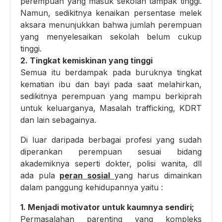
perempuan yang masuk sekolah tampak tinggi.
Namun, sedikitnya kenaikan persentase melek
aksara menunjukkan bahwa jumlah perempuan
yang menyelesaikan sekolah belum cukup
tinggi.
2. Tingkat kemiskinan yang tinggi
Semua itu berdampak pada buruknya tingkat
kematian ibu dan bayi pada saat melahirkan,
sedikitnya perempuan yang mampu berkiprah
untuk keluarganya, Masalah trafficking, KDRT
dan lain sebagainya.
Di luar daripada berbagai profesi yang sudah
diperankan perempuan sesuai bidang
akademiknya seperti dokter, polisi wanita, dll
ada pula
peran sosial
yang harus dimainkan
dalam panggung kehidupannya yaitu :
1. Menjadi motivator untuk kaumnya sendiri;
Permasalahan parenting yang kompleks