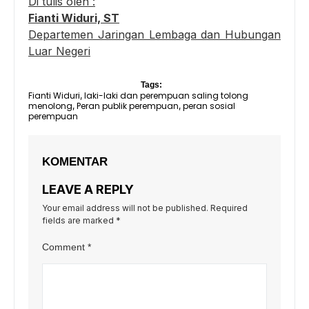
Di tulis oleh :
Fianti Widuri, ST
Departemen Jaringan Lembaga dan Hubungan
Luar Negeri
Tags:
Fianti Widuri
laki-laki dan perempuan saling tolong
,
menolong
Peran publik perempuan
peran sosial
,
,
perempuan
KOMENTAR
LEAVE A REPLY
Your email address will not be published.
Required
fields are marked
*
Comment
*