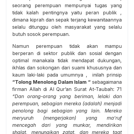
seorang perempuan mempunyai tugas yang
tidak kalah pentingnya yaitu peran publik ,
dimana kiprah dan sepak terjang kewanitaannya
selalu ditunggu oleh masyarakat yang selalu
butuh sosok perempuan.
Namun perempuan tidak akan mampu
berperan di sektor publik dan sosial dengan
optimal manakala tidak mendapat dukungan,
ikhlas dan sokongan dari suami khususnya dan
kaum laki-laki pada umumnya , inilah prinsip
“Tolong Menolong Dalam Islam “
sebagaimana
firman Allah di Al Qur’an Surat At-Taubah: 71
“Dan orang-orang yang beriman, lelaki dan
perempuan, sebagian mereka (adalah) menjadi
penolong bagi sebagian yang lain. Mereka
meryuruh (mengerjakan) yang ma’ruf
mencegah dari yang munkar, mendirikan
shalat, menunaikan zatat, dan mereka taat