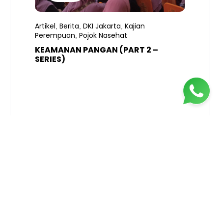
Artikel
Berita
DKI Jakarta
Kajian
,
,
,
Perempuan
Pojok Nasehat
,
KEAMANAN PANGAN (PART 2 –
B
SERIES)
T
S
R