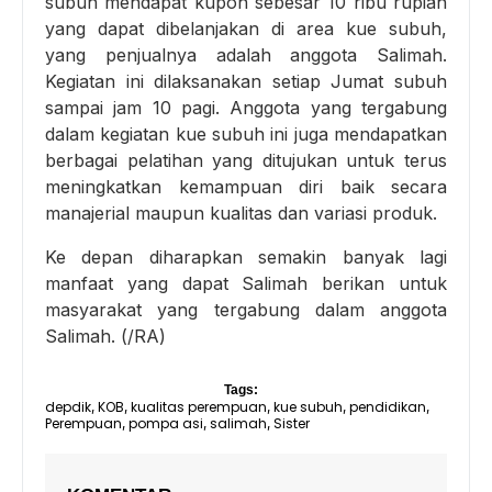
subuh mendapat kupon sebesar 10 ribu rupiah
yang dapat dibelanjakan di area kue subuh,
yang penjualnya adalah anggota Salimah.
Kegiatan ini dilaksanakan setiap Jumat subuh
sampai jam 10 pagi. Anggota yang tergabung
dalam kegiatan kue subuh ini juga mendapatkan
berbagai pelatihan yang ditujukan untuk terus
meningkatkan kemampuan diri baik secara
manajerial maupun kualitas dan variasi produk.
Ke depan diharapkan semakin banyak lagi
manfaat yang dapat Salimah berikan untuk
masyarakat yang tergabung dalam anggota
Salimah. (/RA)
Tags:
depdik
KOB
kualitas perempuan
kue subuh
pendidikan
,
,
,
,
,
Perempuan
pompa asi
salimah
Sister
,
,
,