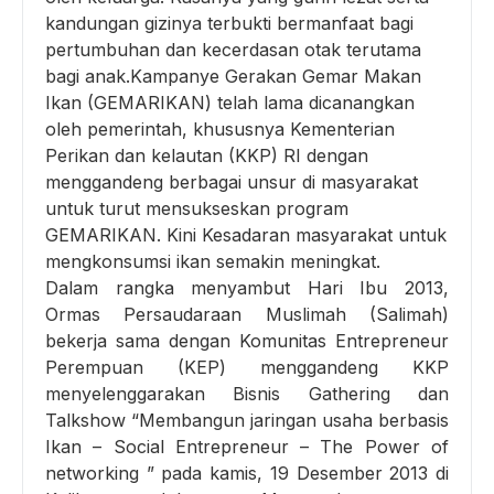
kandungan gizinya terbukti bermanfaat bagi
pertumbuhan dan kecerdasan otak terutama
bagi anak.Kampanye Gerakan Gemar Makan
Ikan (GEMARIKAN) telah lama dicanangkan
oleh pemerintah, khususnya Kementerian
Perikan dan kelautan (KKP) RI dengan
menggandeng berbagai unsur di masyarakat
untuk turut mensukseskan program
GEMARIKAN. Kini Kesadaran masyarakat untuk
mengkonsumsi ikan semakin meningkat.
Dalam rangka menyambut Hari Ibu 2013,
Ormas Persaudaraan Muslimah (Salimah)
bekerja sama dengan Komunitas Entrepreneur
Perempuan (KEP) menggandeng KKP
menyelenggarakan
Bisnis Gathering
dan
Talkshow
“Membangun jaringan usaha berbasis
Ikan – Social Entrepreneur – The Power of
networking ” pada kamis, 19 Desember 2013 di