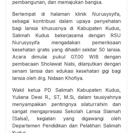
pembangunan, dan memajukan bangsa.
Bertempat di halaman klinik Nurusysyifa,
sebagai kontribusi dalam upaya penyehatan
bagi lansia khususnya di Kabupaten Kudus,
Salimah Kudus bekerjasama dengan RSU
Nurusysyifa mengadakan pemeriksaan
kesehatan gratis yang dihadiri sekitar 50 lansia.
Acara dimulai pukul 07.00 WIB dengan
pembacaan Sholawat Nabi, dilanjutkan dengan
senam lansia dan edukasi kesehatan gigi bagi
lansia oleh drg. Nidaan Khofiya.
Wakil ketua PD Salimah Kabupaten Kudus,
Yuliana Dewi R., ST, M.Si, dalam tausiyahnya
menyampaikan pentingnya silaturrahim dan
sangat mengapresiasi Sekolah Lansia Slaimah
(Salsa), kegiatan yang digawangi oleh
Departemen Pendidikan dan Pelatihan Salimah
Kudus.