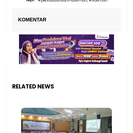
#persaudaraanmuslimah
#salimah
,
KOMENTAR
RELATED NEWS