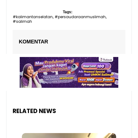
Tags:
#kalimantanselatan
#persaudaraanmuslimah
,
,
#salimah
KOMENTAR
RELATED NEWS