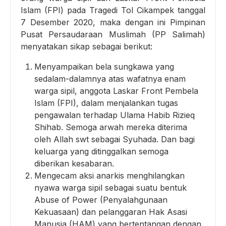
Islam (FPI) pada Tragedi Tol Cikampek tanggal
7 Desember 2020, maka dengan ini Pimpinan
Pusat Persaudaraan Muslimah (PP Salimah)
menyatakan sikap sebagai berikut:
Menyampaikan bela sungkawa yang
sedalam-dalamnya atas wafatnya enam
warga sipil, anggota Laskar Front Pembela
Islam (FPI), dalam menjalankan tugas
pengawalan terhadap Ulama Habib Rizieq
Shihab. Semoga arwah mereka diterima
oleh Allah swt sebagai Syuhada. Dan bagi
keluarga yang ditinggalkan semoga
diberikan kesabaran.
Mengecam aksi anarkis menghilangkan
nyawa warga sipil sebagai suatu bentuk
Abuse of Power (Penyalahgunaan
Kekuasaan) dan pelanggaran Hak Asasi
Manusia (HAM) yang bertentangan dengan