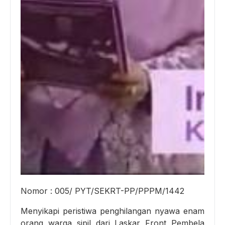
Nomor : 005/ PYT/SEKRT-PP/PPPM/1442
Menyikapi peristiwa penghilangan nyawa enam
orang warga sipil dari Laskar Front Pembela