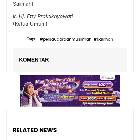
Salimah)
Ir. Hj. Etty Praktiknyowati
(Ketua Umum)
#persaudaraanmuslimah
#salimah
Tags:
,
KOMENTAR
RELATED NEWS