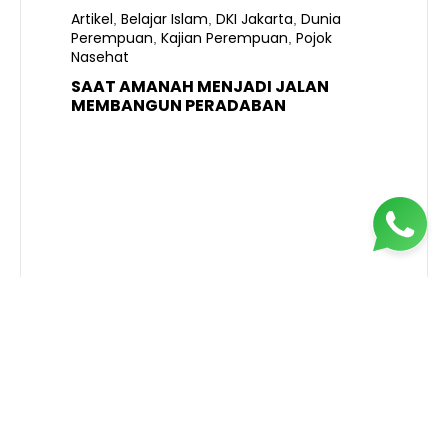
Artikel
Belajar Islam
DKI Jakarta
Dunia
,
,
,
Perempuan
Kajian Perempuan
Pojok
,
,
Nasehat
SAAT AMANAH MENJADI JALAN
A
MEMBANGUN PERADABAN
E
P