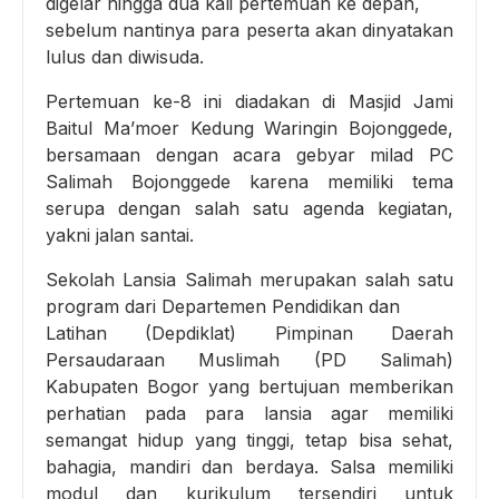
digelar hingga dua kali pertemuan ke depan,
sebelum nantinya para peserta akan dinyatakan
lulus dan diwisuda.
Pertemuan ke-8 ini diadakan di Masjid Jami
Baitul Ma’moer Kedung Waringin Bojonggede,
bersamaan dengan acara gebyar milad PC
Salimah Bojonggede karena memiliki tema
serupa dengan salah satu agenda kegiatan,
yakni jalan santai.
Sekolah Lansia Salimah merupakan salah satu
program dari Departemen Pendidikan dan
Latihan (Depdiklat) Pimpinan Daerah
Persaudaraan Muslimah (PD Salimah)
Kabupaten Bogor yang bertujuan memberikan
perhatian pada para lansia agar memiliki
semangat hidup yang tinggi, tetap bisa sehat,
bahagia, mandiri dan berdaya. Salsa memiliki
modul dan kurikulum tersendiri untuk