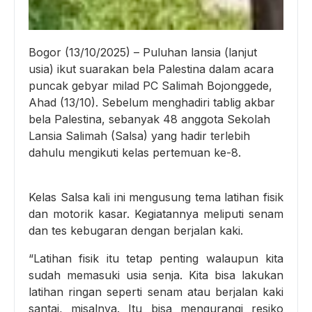
Bogor (13/10/2025) – Puluhan lansia (lanjut
usia) ikut suarakan bela Palestina dalam acara
puncak gebyar milad PC Salimah Bojonggede,
Ahad (13/10). Sebelum menghadiri tablig akbar
bela Palestina, sebanyak 48 anggota Sekolah
Lansia Salimah (Salsa) yang hadir terlebih
dahulu mengikuti kelas pertemuan ke-8.
Kelas Salsa kali ini mengusung tema latihan fisik
dan motorik kasar. Kegiatannya meliputi senam
dan tes kebugaran dengan berjalan kaki.
“Latihan fisik itu tetap penting walaupun kita
sudah memasuki usia senja. Kita bisa lakukan
latihan ringan seperti senam atau berjalan kaki
santai, misalnya. Itu bisa mengurangi resiko