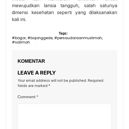
mewujudkan lansia tangguh, salah satunya
dimensi kesehatan seperti yang dilaksanakan
kali ini.
Tags:
#bogor
#bojonggede
#persaudaraanmuslimah
,
,
,
#salimah
KOMENTAR
LEAVE A REPLY
Your email address will not be published.
Required
fields are marked
*
Comment
*