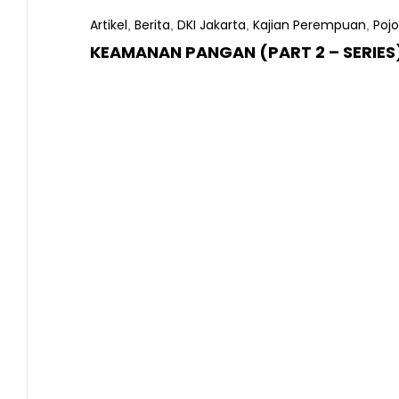
Artikel
Berita
DKI Jakarta
Kajian Perempuan
Poj
,
,
,
,
KEAMANAN PANGAN (PART 2 – SERIES