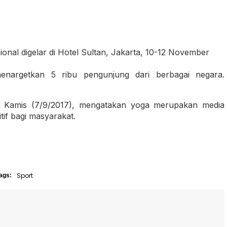
ional digelar di Hotel Sultan, Jakarta, 10-12 November
menargetkan 5 ribu pengunjung dari berbagai negara.
, Kamis (7/9/2017), mengatakan yoga merupakan media
if bagi masyarakat.
Sport
ags: