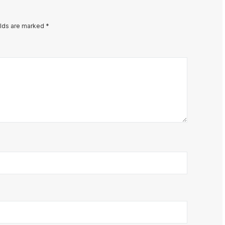
elds are marked
*