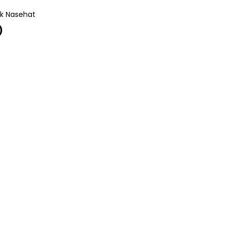
ok Nasehat
)