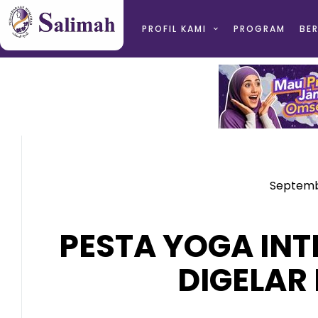
PROFIL KAMI
PROGRAM
BER
Septemb
PESTA YOGA IN
DIGELAR