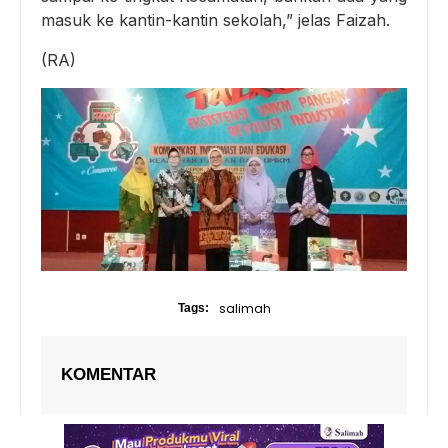
masuk ke kantin-kantin sekolah,” jelas Faizah.
(RA)
salimah
Tags:
KOMENTAR