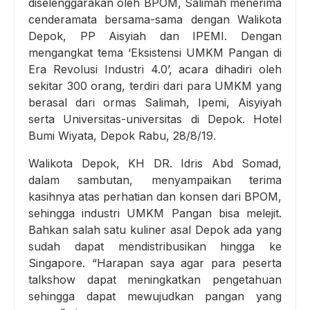
diselenggarakan oleh BPOM, Salimah menerima
cenderamata bersama-sama dengan Walikota
Depok, PP Aisyiah dan IPEMI. Dengan
mengangkat tema ‘Eksistensi UMKM Pangan di
Era Revolusi Industri 4.0’, acara dihadiri oleh
sekitar 300 orang, terdiri dari para UMKM yang
berasal dari ormas Salimah, Ipemi, Aisyiyah
serta Universitas-universitas di Depok. Hotel
Bumi Wiyata, Depok Rabu, 28/8/19.
Walikota Depok, KH DR. Idris Abd Somad,
dalam sambutan, menyampaikan terima
kasihnya atas perhatian dan konsen dari BPOM,
sehingga industri UMKM Pangan bisa melejit.
Bahkan salah satu kuliner asal Depok ada yang
sudah dapat mendistribusikan hingga ke
Singapore. “Harapan saya agar para peserta
talkshow dapat meningkatkan pengetahuan
sehingga dapat mewujudkan pangan yang