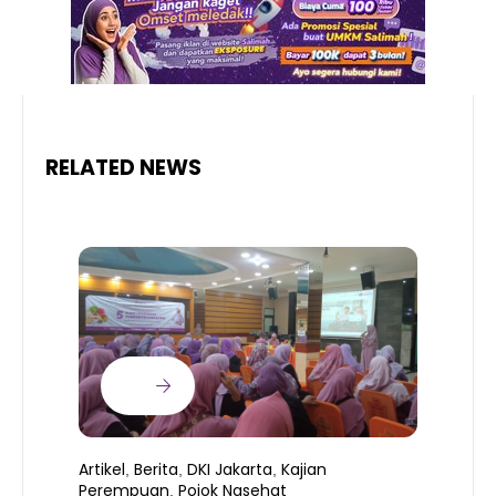
RELATED NEWS
Artikel
Berita
DKI Jakarta
Kajian
,
,
,
Perempuan
Pojok Nasehat
,