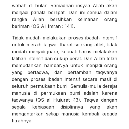
wabah di bulan Ramadhan insyaa Allah akan
menjadi pahala berlipat. Dan ini semua dalam
rangka Allah bersihkan keimanan orang
beriman (QS Ali Imran : 141).
Tidak mudah melakukan proses ibadah intensif
untuk meraih taqwa. Ibarat seorang atlet, tidak
mudah menjadi juara, kecuali harus melakukan
latihan intensif dan cukup berat. Dan Allah telah
memudahkan hambaNya untuk menjadi orang
yang bertaqwa, dan bertambah taqwanya
dengan proses ibadah intensif secara masif di
seluruh permukaan bumi. Semulia-mulia derajat
manusia di permukaan bumi adalah karena
taqwanya (QS al Hujurat :13). Taqwa dengan
segala kebiasaan disiplinnya yang akan
mengantarkan setiap manusia kembali kepada
fitrahnya.