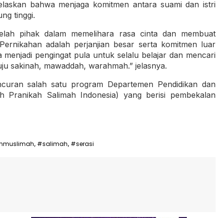
njelaskan bahwa menjaga komitmen antara suami dan istri
ng tinggi.
elah pihak dalam memelihara rasa cinta dan membuat
ernikahan adalah perjanjian besar serta komitmen luar
 menjadi pengingat pula untuk selalu belajar dan mencari
u sakinah, mawaddah, warahmah.” jelasnya.
uncuran salah satu program Departemen Pendidikan dan
ah Pranikah Salimah Indonesia) yang berisi pembekalan
nmuslimah
#salimah
#serasi
,
,