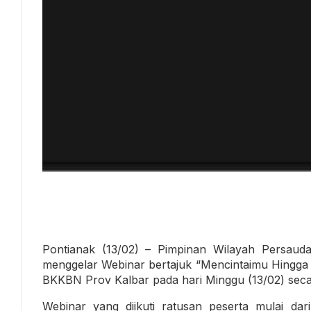
Pontianak (13/02) – Pimpinan Wilayah Persaud
menggelar Webinar bertajuk “Mencintaimu Hingga 
BKKBN Prov Kalbar pada hari Minggu (13/02) secara
Webinar yang diikuti ratusan peserta mulai da