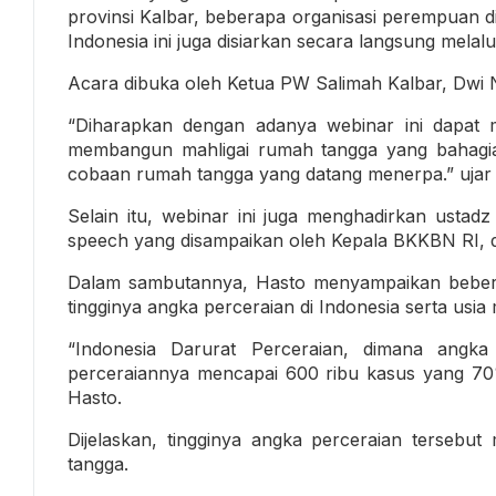
provinsi Kalbar, beberapa organisasi perempuan d
Indonesia ini juga disiarkan secara langsung mela
Acara dibuka oleh Ketua PW Salimah Kalbar, Dwi 
“Diharapkan dengan adanya webinar ini dapat m
membangun mahligai rumah tangga yang bahagia 
cobaan rumah tangga yang datang menerpa.” ujar 
Selain itu, webinar ini juga menghadirkan ustad
speech yang disampaikan oleh Kepala BKKBN RI, 
Dalam sambutannya, Hasto menyampaikan beberapa
tingginya angka perceraian di Indonesia serta us
“Indonesia Darurat Perceraian, dimana angk
perceraiannya mencapai 600 ribu kasus yang 70%
Hasto.
Dijelaskan, tingginya angka perceraian terseb
tangga.