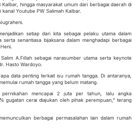
i Kalbar, hingga masyarakat umum dari berbagai daerah di
lui kanal Youtube PW Salimah Kalbar.
Nugraheni.
enjadikan setiap dari kita sebagai pelaku utama dalam
serta senantiasa bijaksana dalam menghadapi berbagai
Heni.
z Salim A.Fillah sebagai narasumber utama serta keynote
dr. Hasto Wardoyo.
 data penting terkait isu rumah tangga. Di antaranya,
ia memulai rumah tangga yang belum matang.
a pernikahan mencapai 2 juta per tahun, lalu angka
 gugatan cerai diajukan oleh pihak perempuan,” terang
ut memunculkan berbagai permasalahan lain dalam rumah