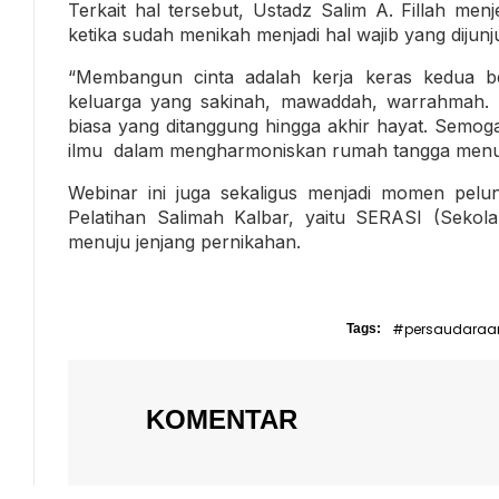
Terkait hal tersebut, Ustadz Salim A. Fillah me
ketika sudah menikah menjadi hal wajib yang dijunju
“Membangun cinta adalah kerja keras kedua b
keluarga yang sakinah, mawaddah, warrahmah. P
biasa yang ditanggung hingga akhir hayat. Semoga
ilmu dalam mengharmoniskan rumah tangga menuj
Webinar ini juga sekaligus menjadi momen pel
Pelatihan Salimah Kalbar, yaitu SERASI (Sekol
menuju jenjang pernikahan.
#persaudaraa
Tags:
KOMENTAR