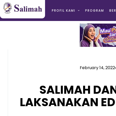
PROFIL KAMI
PROGRAM
BER
February 14, 2022
SALIMAH DA
LAKSANAKAN ED