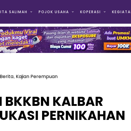
ITA SALIMAH
POJOK USAHA
KOPERASI
KEGIATA
Berita
Kajian Perempuan
,
N BKKBN KALBAR
UKASI PERNIKAHAN