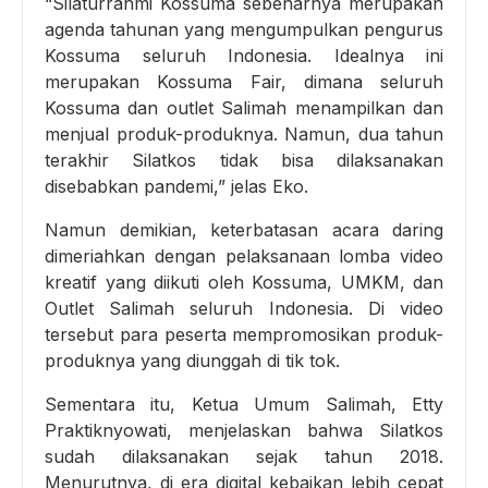
“Silaturrahmi Kossuma sebenarnya merupakan
agenda tahunan yang mengumpulkan pengurus
Kossuma seluruh Indonesia. Idealnya ini
merupakan Kossuma Fair, dimana seluruh
Kossuma dan outlet Salimah menampilkan dan
menjual produk-produknya. Namun, dua tahun
terakhir Silatkos tidak bisa dilaksanakan
disebabkan pandemi,” jelas Eko.
Namun demikian, keterbatasan acara daring
dimeriahkan dengan pelaksanaan lomba video
kreatif yang diikuti oleh Kossuma, UMKM, dan
Outlet Salimah seluruh Indonesia. Di video
tersebut para peserta mempromosikan produk-
produknya yang diunggah di tik tok.
Sementara itu, Ketua Umum Salimah, Etty
Praktiknyowati, menjelaskan bahwa Silatkos
sudah dilaksanakan sejak tahun 2018.
Menurutnya, di era digital kebaikan lebih cepat