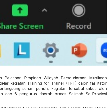
an Pelatihan Pimpinan Wilayah Persaudaraan Muslimah
lar kegiatan Training for Trainer (TFT) calon fasilitator
rlangsung sehari penuh, kegiatan tersebut diikuti oleh
layah dan 6 pengurus daerah ormas Salimah Se-Provinsi