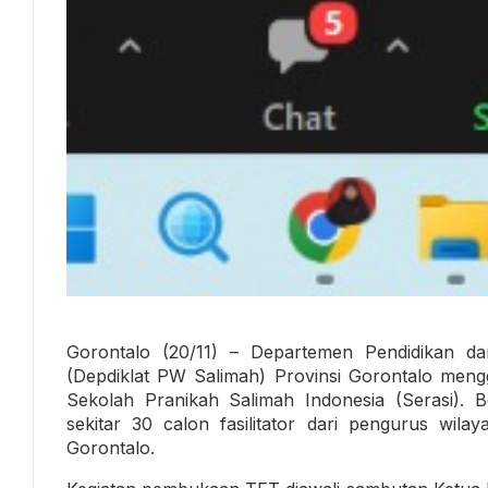
Gorontalo (20/11) – Departemen Pendidikan d
(Depdiklat PW Salimah) Provinsi Gorontalo mengge
Sekolah Pranikah Salimah Indonesia (Serasi). Be
sekitar 30 calon fasilitator dari pengurus wi
Gorontalo.