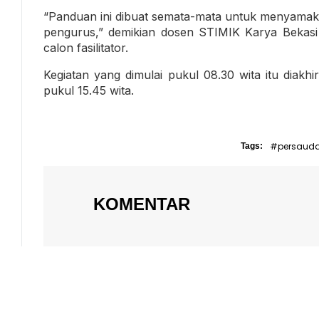
“Panduan ini dibuat semata-mata untuk menyama
pengurus,” demikian dosen STIMIK Karya Bekasi
calon fasilitator.
Kegiatan yang dimulai pukul 08.30 wita itu diakhi
pukul 15.45 wita.
#persaud
Tags:
KOMENTAR