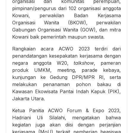
organisasi dan komunitas perempuan,
pimpinan/pengurus dari 102 organisasi anggota
Kowani, perwakilan Badan Kerjasama
Organisasi Wanita (BKOW), perwakilan
Gabungan Organisasi Wanita (GOW), dan mitra
Kowani baik pemerintah maupun swasta.
Rangkaian acara ACWO 2023 terdiri dari
penandatangan kesepakatan kerjasama dengan
negara anggota W20,
talkshow
, pameran
produk UMKM, meeting, parade kebaya,
kunjungan ke Gedung DPR/MPR RI, serta
melakukan penanaman pohon bakau di
Kawasan Ekowisata Pantai Indah Kapuk (PIK),
Jakarta Utara.
Ketua Panitia ACWO Forum & Expo 2023,
Hadriani Uli Silalahi, mengatakan bahwa
kegiatan juga akan diisi dengan perjanjian
kerjasama (MoU) terkait pemberian beasiswa