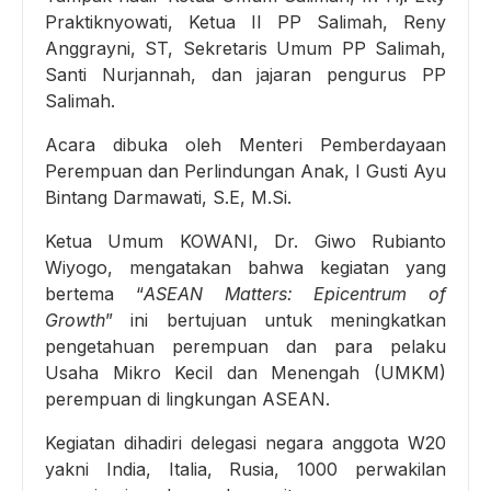
Praktiknyowati, Ketua II PP Salimah, Reny
Anggrayni, ST, Sekretaris Umum PP Salimah,
Santi Nurjannah, dan jajaran pengurus PP
Salimah.
Acara dibuka oleh Menteri Pemberdayaan
Perempuan dan Perlindungan Anak, I Gusti Ayu
Bintang Darmawati, S.E, M.Si.
Ketua Umum KOWANI, Dr. Giwo Rubianto
Wiyogo, mengatakan bahwa kegiatan yang
bertema “
ASEAN Matters: Epicentrum of
Growth
” ini bertujuan untuk meningkatkan
pengetahuan perempuan dan para pelaku
Usaha Mikro Kecil dan Menengah (UMKM)
perempuan di lingkungan ASEAN.
Kegiatan dihadiri delegasi negara anggota W20
yakni India, Italia, Rusia, 1000 perwakilan