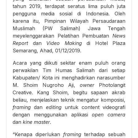
tahun 2019, terdapat seratus lima puluh juta
pengguna media sosial di Indonesia. Oleh
karena itu, Pimpinan Wilayah Persaudaraan
Muslimah (PW Salimah) Jawa Tengah
meyelenggarakan Pelatihan Pembuatan
News
Report
dan
Video Making
di Hotel Plaza
Semarang, Ahad, 01/12/2019.
Acara yang diikuti sekitar enam puluh orang
perwakilan Tim Humas Salimah dari setiap
Kabupaten/ Kota ini menghadirkan narasumber
M. Shoim Nugroho Aji,
owner
Photolangit
Creative. Kang Shoim, begitu sapaan akrab
beliau, menjelaskan teknik mengatur komposisi,
framing
dan
editing
untuk content videografi
dengan menggunakan aplikasi
open camera
dan
kine master
.
“Kenapa diperlukan
framing
terhadap sebuah