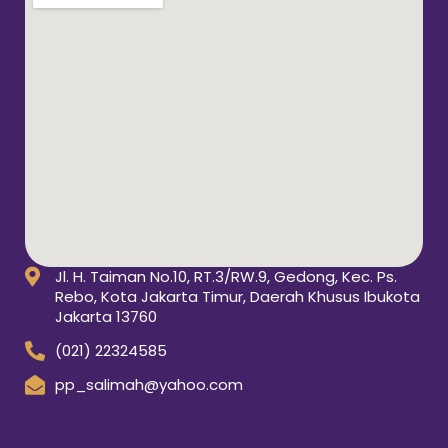
Jl. H. Taiman No.10, RT.3/RW.9, Gedong, Kec. Ps.
Rebo, Kota Jakarta Timur, Daerah Khusus Ibukota
Jakarta 13760
(021) 22324585
pp_salimah@yahoo.com