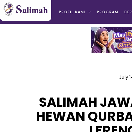
PROFIL KAMI
PROGRAM
BER
July 1
SALIMAH JAW
HEWAN QURBA
LEREN