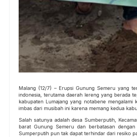
Malang (12/7) – Erupsi Gunung Semeru yang terj
indonesia, terutama daerah lereng yang berada tep
kabupaten Lumajang yang notabene mengalami k
imbas dari musibah ini karena memang kedua kab
Salah satunya adalah desa Sumberputih, Kecamat
barat Gunung Semeru dan berbatasan dengan 
Sumperputih pun tak dapat terhindar dari resiko 