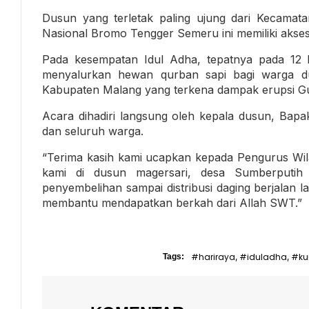
Dusun yang terletak paling ujung dari Kecama
Nasional Bromo Tengger Semeru ini memiliki akses 
Pada kesempatan Idul Adha, tepatnya pada 12 
menyalurkan hewan qurban sapi bagi warga d
Kabupaten Malang yang terkena dampak erupsi 
Acara dihadiri langsung oleh kepala dusun, Bapa
dan seluruh warga.
“Terima kasih kami ucapkan kepada Pengurus W
kami di dusun magersari, desa Sumberputih i
penyembelihan sampai distribusi daging berjalan
membantu mendapatkan berkah dari Allah SWT.”
#hariraya
#iduladha
#ku
Tags:
,
,