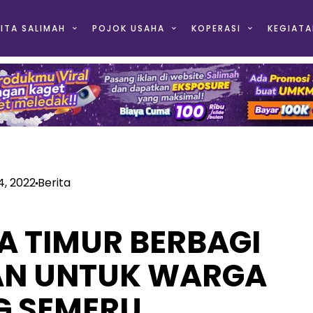
ITA SALIMAH
POJOK USAHA
KOPERASI
KEGIATA
4, 2022
Berita
A TIMUR BERBAGI
N UNTUK WARGA
G SEMERU