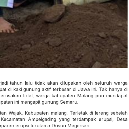
adi tahun lalu tidak akan dilupakan oleh seluruh warga
at di kaki gunung aktif terbesar di Jawa ini. Tak hanya di
erusakan total, warga kabupaten Malang pun mendapat
upaten ini mengapit gunung Semeru.
an Wajak, Kabupaten malang. Terletak di lereng sebelah
Kecamatan Ampelgading yang terdampak erupsi, Desa
paparan erupsi terutama Dusun Magersari.