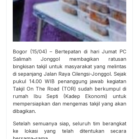
Bogor (15/04) – Bertepatan di hari Jumat PC
Salimah Jonggol membagikan ratusan
bingkisan takjil untuk masyarakat yang melintas
di sepanjang Jalan Raya Cilengsi-Jonggol. Sejak
pukul 14.00 WIB penanggung jawab kegiatan
Takjil On The Road (TOR) sudah berkumpul di
rumah Ibu Septi (Kadep Ekonomi) untuk
mempersiapkan dan mengemas takjil yang akan
dibagikan.
Setelah semuanya siap, seluruh tim berangkat
ke lokasi yang telah ditentukan secara
bersama-sama.