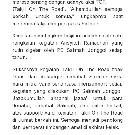
merasa senang dengan adanya aksi TOR
(Takjil On The Road). “Alhamdulillah semoga
berkah untuk semua,” ungkapnya saat
menerima takjil dari pengurus Salimah.
Kegiatan membagikan takjil ini adalah salah satu
rangkaian kegiatan Ansyitoh Ramadhan yang
rutin digelar oleh PC Salimah Jonggol setiap
tahun.
Suksesnya kegiatan Takjil On The Road tidak
lepas dari dukungan sahabat Salimah serta
para mitra yang senantiasa mensupport setiap
kegiatan yang dilakukan PC Salimah Jonggol.
Jazakumullah ahsanal jazaa’ untuk para
donatur, sahabat Salimah, dan mitra terkait,
atas supportnya di kegiatan Takjil On The Road
di Jumat berkah ini. Semoga menjadi penolong
dan pemberat timbangan amal di akhirat kelak.