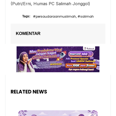
(Putri/Erni, Humas PC Salimah Jonggol)
#persaudaraanmuslimah
#salimah
Tags:
,
KOMENTAR
RELATED NEWS