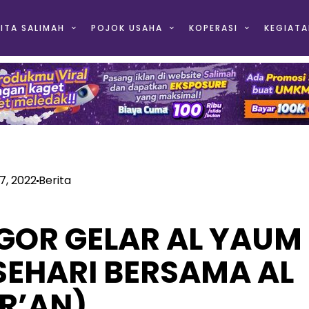
ITA SALIMAH
POJOK USAHA
KOPERASI
KEGIATA
17, 2022
Berita
GOR GELAR AL YAUM
SEHARI BERSAMA AL
R’AN)