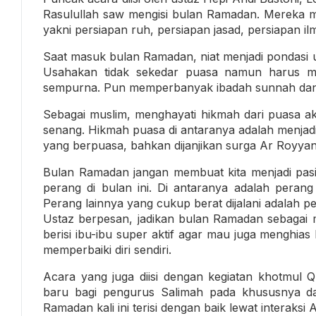
Rasulullah saw mengisi bulan Ramadan. Mereka me
yakni persiapan ruh, persiapan jasad, persiapan i
Saat masuk bulan Ramadan, niat menjadi pondasi
Usahakan tidak sekedar puasa namun harus me
sempurna. Pun memperbanyak ibadah sunnah dan 
Sebagai muslim, menghayati hikmah dari puasa a
senang. Hikmah puasa di antaranya adalah menjadi
yang berpuasa, bahkan dijanjikan surga Ar Royyan
Bulan Ramadan jangan membuat kita menjadi pasi
perang di bulan ini. Di antaranya adalah per
Perang lainnya yang cukup berat dijalani adalah 
Ustaz berpesan, jadikan bulan Ramadan sebaga
berisi ibu-ibu super aktif agar mau juga menghi
memperbaiki diri sendiri.
Acara yang juga diisi dengan kegiatan khotmul 
baru bagi pengurus Salimah pada khususnya
Ramadan kali ini terisi dengan baik lewat interaks