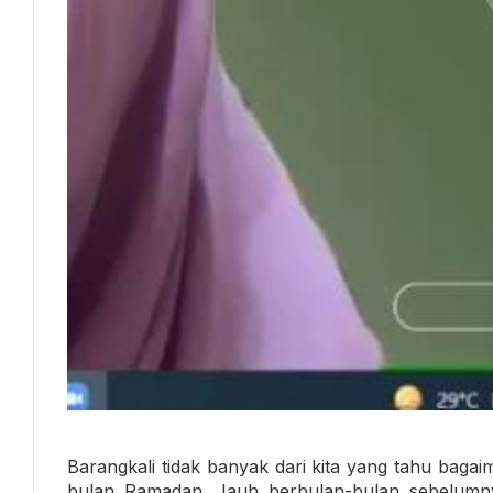
Barangkali tidak banyak dari kita yang tahu baga
bulan Ramadan. Jauh berbulan-bulan sebelumn