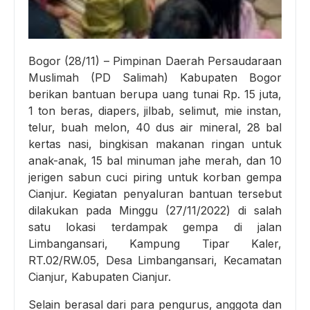
Bogor (28/11) – Pimpinan Daerah Persaudaraan
Muslimah (PD Salimah) Kabupaten Bogor
berikan bantuan berupa uang tunai Rp. 15 juta,
1 ton beras, diapers, jilbab, selimut, mie instan,
telur, buah melon, 40 dus air mineral, 28 bal
kertas nasi, bingkisan makanan ringan untuk
anak-anak, 15 bal minuman jahe merah, dan 10
jerigen sabun cuci piring untuk korban gempa
Cianjur. Kegiatan penyaluran bantuan tersebut
dilakukan pada Minggu (27/11/2022) di salah
satu lokasi terdampak gempa di jalan
Limbangansari, Kampung Tipar Kaler,
RT.02/RW.05, Desa Limbangansari, Kecamatan
Cianjur, Kabupaten Cianjur.
Selain berasal dari para pengurus, anggota dan