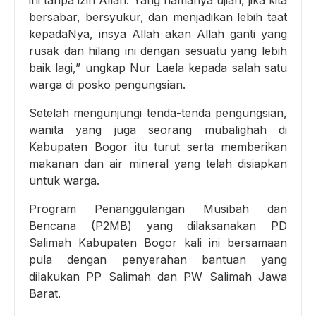
ini tanpa izin Allah. Yang namanya ujian, jika kita
bersabar, bersyukur, dan menjadikan lebih taat
kepadaNya, insya Allah akan Allah ganti yang
rusak dan hilang ini dengan sesuatu yang lebih
baik lagi,” ungkap Nur Laela kepada salah satu
warga di posko pengungsian.
Setelah mengunjungi tenda-tenda pengungsian,
wanita yang juga seorang mubalighah di
Kabupaten Bogor itu turut serta memberikan
makanan dan air mineral yang telah disiapkan
untuk warga.
Program Penanggulangan Musibah dan
Bencana (P2MB) yang dilaksanakan PD
Salimah Kabupaten Bogor kali ini bersamaan
pula dengan penyerahan bantuan yang
dilakukan PP Salimah dan PW Salimah Jawa
Barat.