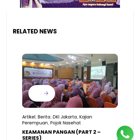
RELATED NEWS
Artikel
Berita
DKI Jakarta
Kajian
,
,
,
Perempuan
Pojok Nasehat
,
KEAMANAN PANGAN (PART 2 –
B
SERIES)