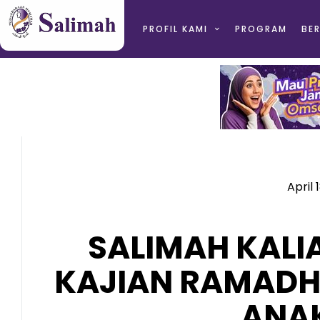
PROFIL KAMI
PROGRAM
BER
April 
SALIMAH KAL
KAJIAN RAMADH
ANA