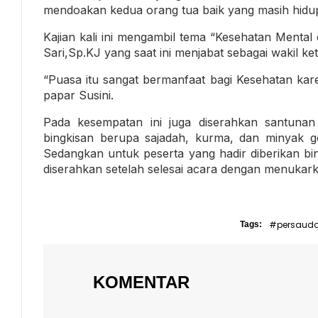
mendoakan kedua orang tua baik yang masih hidu
Kajian kali ini mengambil tema “Kesehatan Mental
Sari,Sp.KJ yang saat ini menjabat sebagai wakil 
“Puasa itu sangat bermanfaat bagi Kesehatan kar
papar Susini.
Pada kesempatan ini juga diserahkan santuna
bingkisan berupa sajadah, kurma, dan minyak g
Sedangkan untuk peserta yang hadir diberikan bi
diserahkan setelah selesai acara dengan menukark
#persaud
Tags:
KOMENTAR