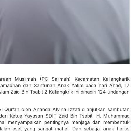
raan Muslimah (PC Salimah) Kecamatan Kaliangkarik
Ramadhan dan Santunan Anak Yatim pada hari Ahad, 17
am Zaid Bin Tsabit 2 Kaliangkrik ini dihadiri 124 undangan
 Qur’an oleh Ananda Alvina Izzati dilanjutkan sambutan
n dari Ketua Yayasan SDIT Zaid Bin Tsabit, H. Muhammad
al menyampaikan pentingnya menjaga dan membentuk
alah aset yang sangat mahal. Dan sebagai anak harus