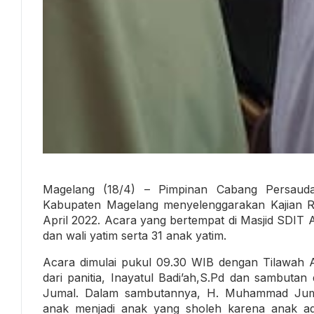
Magelang (18/4) – Pimpinan Cabang Persauda
Kabupaten Magelang menyelenggarakan Kajian 
April 2022. Acara yang bertempat di Masjid SDIT Al
dan wali yatim serta 31 anak yatim.
Acara dimulai pukul 09.30 WIB dengan Tilawah Al
dari panitia, Inayatul Badi’ah,S.Pd dan sambuta
Jumal. Dalam sambutannya, H. Muhammad Jum
anak menjadi anak yang sholeh karena anak ad