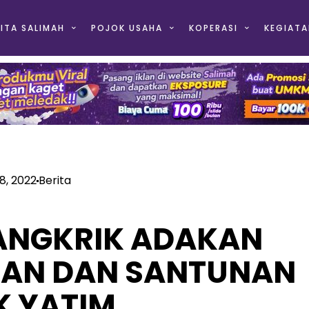
ITA SALIMAH
POJOK USAHA
KOPERASI
KEGIATA
18, 2022
Berita
IANGKRIK ADAKAN
AN DAN SANTUNAN
K YATIM