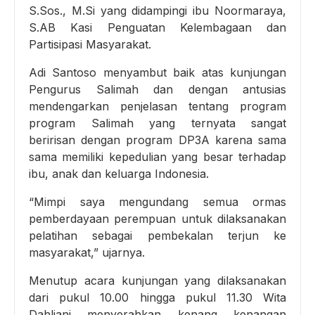
S.Sos., M.Si yang didampingi ibu Noormaraya,
S.AB Kasi Penguatan Kelembagaan dan
Partisipasi Masyarakat.
Adi Santoso menyambut baik atas kunjungan
Pengurus Salimah dan dengan antusias
mendengarkan penjelasan tentang program
program Salimah yang ternyata sangat
beririsan dengan program DP3A karena sama
sama memiliki kepedulian yang besar terhadap
ibu, anak dan keluarga Indonesia.
“Mimpi saya mengundang semua ormas
pemberdayaan perempuan untuk dilaksanakan
pelatihan sebagai pembekalan terjun ke
masyarakat,” ujarnya.
Menutup acara kunjungan yang dilaksanakan
dari pukul 10.00 hingga pukul 11.30 Wita
Dahliani menyerahkan kenang kenangan