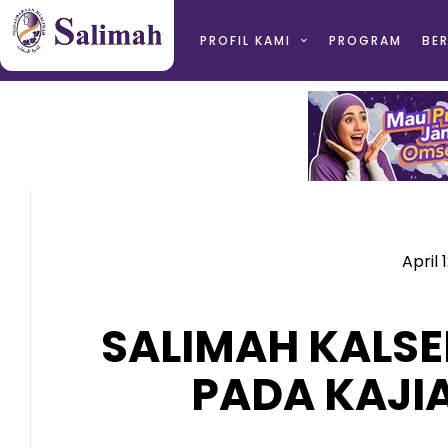
PROFIL KAMI
PROGRAM
BER
April 
SALIMAH KALS
PADA KAJI