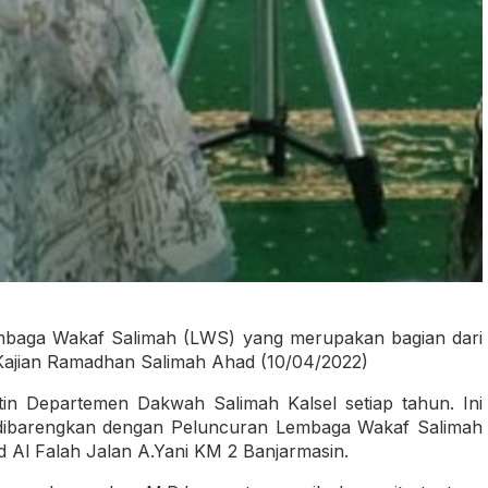
mbaga Wakaf Salimah (LWS) yang merupakan bagian dari
Kajian Ramadhan Salimah Ahad (10/04/2022)
n Departemen Dakwah Salimah Kalsel setiap tahun. Ini
dibarengkan dengan Peluncuran Lembaga Wakaf Salimah
d Al Falah Jalan A.Yani KM 2 Banjarmasin.