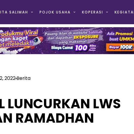
ITA SALIMAH
POJOK USAHA
KOPERASI
KEGIATA
12, 2022
Berita
EL LUNCURKAN LWS
AN RAMADHAN