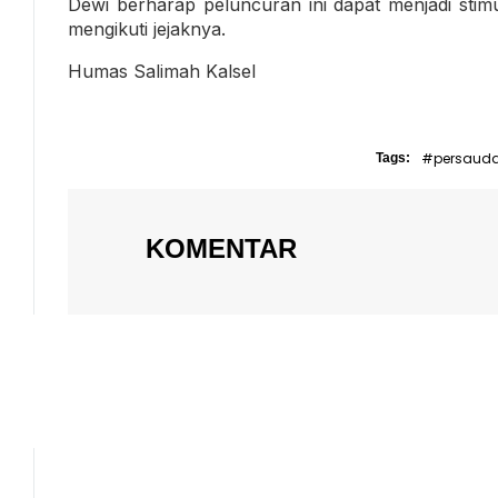
Dewi berharap peluncuran ini dapat menjadi stim
mengikuti jejaknya.
Humas Salimah Kalsel
#persaud
Tags:
KOMENTAR