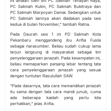
ini dihadiri oleh tim PC Salimah Tenayan Raya,
PC Salimah Kulim, PC Salimah Bukitraya dan
PC Salimah Marpoyan Damai. Sedangkan untuk
PC Salimah lainnya akan diadakan pada sesi
kedua di bulan November,” tambah Ratna.
Pada Daurah sesi 1 ini PD Salimah Kota
Pekanbaru menggandeng ibu Arifia Fusila
sebagai narasumber. Beliau sudah cukup lama
terjun langsung di masyarakat sebagai tim
penyelenggaraan jenazah. Pada kesempatan ini,
beliau memaparkan panjang lebar tentang tata
cara penyelenggaraan jenazah yang sesuai
dengan tuntutan Rasulullah SAW.
“Pada dasarnya, tata cara memandikan jenazah
itu sama dengan tata cara mandi junub, cuma
ada beberapa kaidah yang perlu kita
perhatikan,” jelas Arifia.