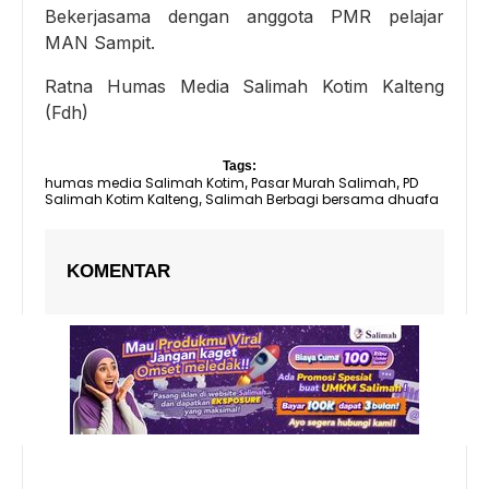
Bekerjasama dengan anggota PMR pelajar
MAN Sampit.
Ratna Humas Media Salimah Kotim Kalteng
(Fdh)
Tags:
humas media Salimah Kotim
Pasar Murah Salimah
PD
,
,
Salimah Kotim Kalteng
Salimah Berbagi bersama dhuafa
,
KOMENTAR