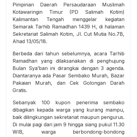
Pimpinan Daerah Persaudaraan Muslimah
Kotawaringin Timur (PD Salimah Kotim)
Kalimantan Tengah menggelar kegiatan
Semarak Tarhib Ramadhan 1439 H, di halaman
Sekretariat Salimah Kotim, Jl. Cut Mutia No.7B,
Ahad 13/05/18.
Berbeda dari tahun sebelumnya, acara Tarhib
Ramadhan yang dilaksanakan di penghujung
Bulan Sya’ban ini dirangkai dengan 3 agenda.
Diantaranya ada Pasar Sembako Murah, Bazar
Pakaian Murah, dan Cek Golongan Darah
Gratis.
Sebanyak 100 kupon penerima sembako
dibagikan kepada warga yang kurang mampu,
baik dilingkungan sekretariat maupun pengurus.
Di mulai pagi dari jam 9 hingga siang pukul 11.30
WIB, warga berbondong-bondong