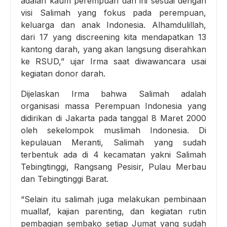
adalah kaum perempuan dan ini sesuai dengan
visi Salimah yang fokus pada perempuan,
keluarga dan anak Indonesia. Alhamdulillah,
dari 17 yang discreening kita mendapatkan 13
kantong darah, yang akan langsung diserahkan
ke RSUD,” ujar Irma saat diwawancara usai
kegiatan donor darah.
Dijelaskan Irma bahwa Salimah adalah
organisasi massa Perempuan Indonesia yang
didirikan di Jakarta pada tanggal 8 Maret 2000
oleh sekelompok muslimah Indonesia. Di
kepulauan Meranti, Salimah yang sudah
terbentuk ada di 4 kecamatan yakni Salimah
Tebingtinggi, Rangsang Pesisir, Pulau Merbau
dan Tebingtinggi Barat.
“Selain itu salimah juga melakukan pembinaan
muallaf, kajian parenting, dan kegiatan rutin
pembagian sembako setiap Jumat yang sudah