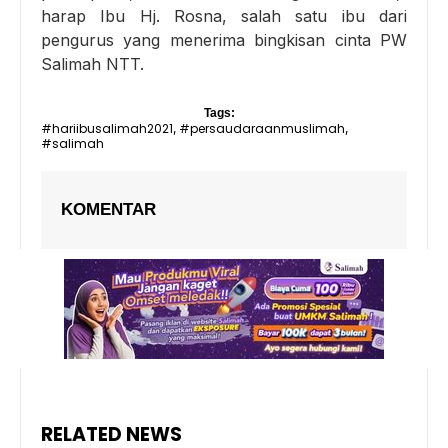
harap Ibu Hj. Rosna, salah satu ibu dari
pengurus yang menerima bingkisan cinta PW
Salimah NTT.
Tags:
#hariibusalimah2021
#persaudaraanmuslimah
,
,
#salimah
KOMENTAR
RELATED NEWS