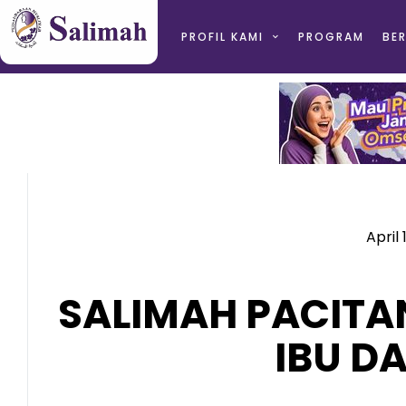
PROFIL KAMI
PROGRAM
BER
April 
SALIMAH PACITA
IBU D