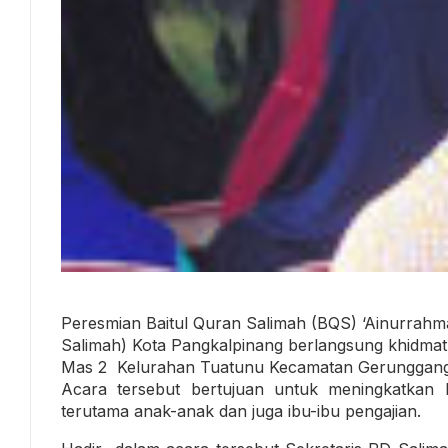
Peresmian Baitul Quran Salimah (BQS) ‘Ainurrah
Salimah) Kota Pangkalpinang berlangsung khidma
Mas 2 Kelurahan Tuatunu Kecamatan Gerunggang,
Acara tersebut bertujuan untuk meningkatka
terutama anak-anak dan juga ibu-ibu pengajian.