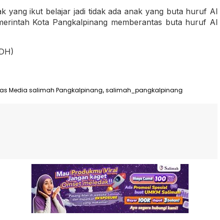
ang ikut belajar jadi tidak ada anak yang buta huruf Al
rintah Kota Pangkalpinang memberantas buta huruf Al
FDH)
s Media salimah Pangkalpinang
salimah_pangkalpinang
,