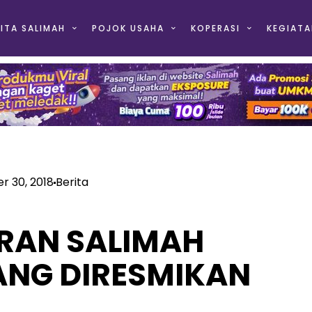
ITA SALIMAH
POJOK USAHA
KOPERASI
KEGIATA
 30, 2018
Berita
URAN SALIMAH
ANG DIRESMIKAN