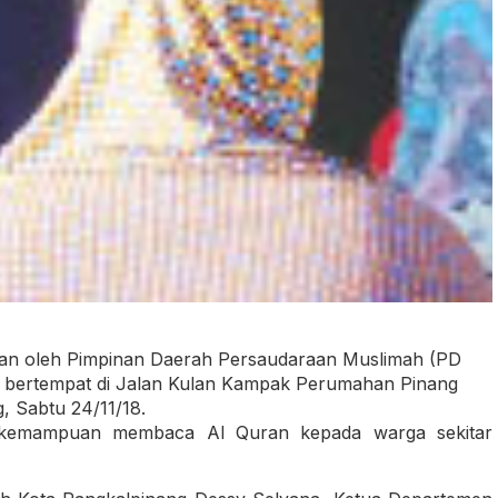
man oleh Pimpinan Daerah Persaudaraan Muslimah (PD
t bertempat di Jalan Kulan Kampak Perumahan Pinang
 Sabtu 24/11/18.
n kemampuan membaca Al Quran kepada warga sekitar