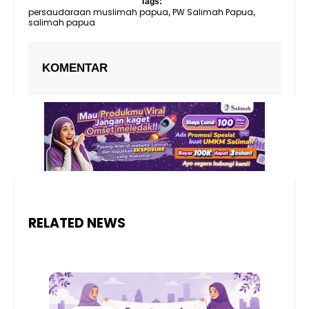
Tags:
persaudaraan muslimah papua
PW Salimah Papua
,
,
salimah papua
KOMENTAR
RELATED NEWS