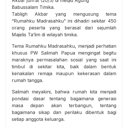
Akbar jum’at (20/5) di mesjid Agung
Babussalam Timika.
Tabligh Akbar yang mengusung tema
“Rumahku Madrasahku” ini dihadiri sekitar 450
orang peserta yang berasal dari sejumlah
Majelis Ta’lim di wilayah timika.
Tema Rumahku Madrasahku, menjadi perhatian
khusus PW Salimah Papua mengingat begitu
maraknya permasalahan sosial yang saat ini
timbul di sekitar kita, baik dalam bentuk
kenakalan remaja maupun kekerasan dalam
rumah tangga.
Salimah meyakini, bahwa rumah kita menjadi
pondasi dasar tentang bagaimana generasi
masa depan akan terbangun, tentang
bagaimana sikap dan perilaku dibentuk bagi
setiap anggota keluarga.