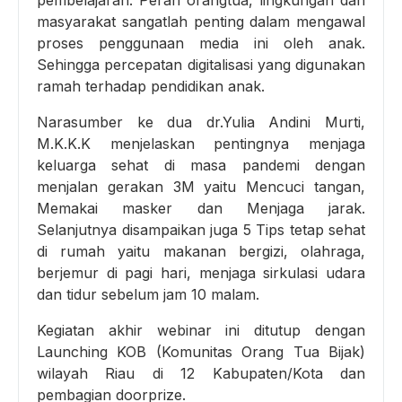
pembelajaran. Peran orangtua, lingkungan dan
masyarakat sangatlah penting dalam mengawal
proses penggunaan media ini oleh anak.
Sehingga percepatan digitalisasi yang digunakan
ramah terhadap pendidikan anak.
Narasumber ke dua dr.Yulia Andini Murti,
M.K.K.K menjelaskan pentingnya menjaga
keluarga sehat di masa pandemi dengan
menjalan gerakan 3M yaitu Mencuci tangan,
Memakai masker dan Menjaga jarak.
Selanjutnya disampaikan juga 5 Tips tetap sehat
di rumah yaitu makanan bergizi, olahraga,
berjemur di pagi hari, menjaga sirkulasi udara
dan tidur sebelum jam 10 malam.
Kegiatan akhir webinar ini ditutup dengan
Launching KOB (Komunitas Orang Tua Bijak)
wilayah Riau di 12 Kabupaten/Kota dan
pembagian doorprize.