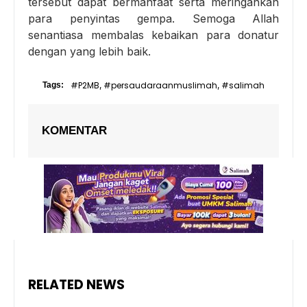
tersebut dapat bermanfaat serta meringankan
para penyintas gempa. Semoga Allah
senantiasa membalas kebaikan para donatur
dengan yang lebih baik.
#P2MB
#persaudaraanmuslimah
#salimah
Tags:
,
,
KOMENTAR
RELATED NEWS