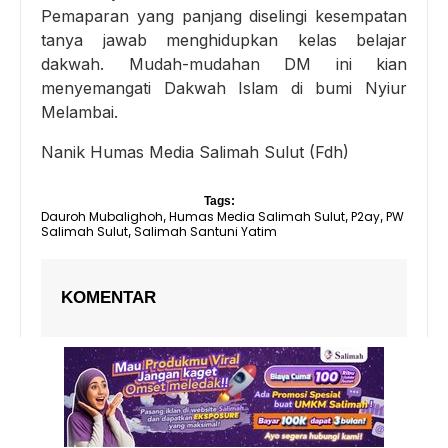
Pemaparan yang panjang diselingi kesempatan
tanya jawab menghidupkan kelas belajar
dakwah. Mudah-mudahan DM ini kian
menyemangati Dakwah Islam di bumi Nyiur
Melambai.
Nanik Humas Media Salimah Sulut (Fdh)
Tags:
Dauroh Mubalighoh
Humas Media Salimah Sulut
P2ay
PW
,
,
,
Salimah Sulut
Salimah Santuni Yatim
,
KOMENTAR