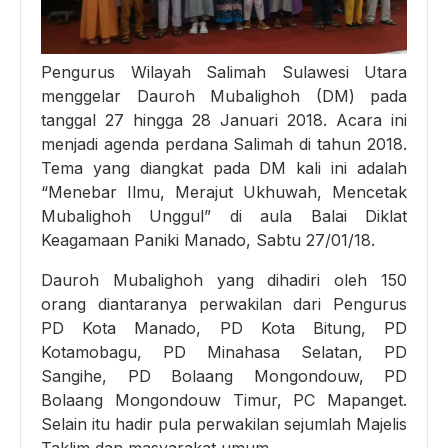
Pengurus Wilayah Salimah Sulawesi Utara
menggelar Dauroh Mubalighoh (DM) pada
tanggal 27 hingga 28 Januari 2018. Acara ini
menjadi agenda perdana Salimah di tahun 2018.
Tema yang diangkat pada DM kali ini adalah
“Menebar Ilmu, Merajut Ukhuwah, Mencetak
Mubalighoh Unggul” di aula Balai Diklat
Keagamaan Paniki Manado, Sabtu 27/01/18.
Dauroh Mubalighoh yang dihadiri oleh 150
orang diantaranya perwakilan dari Pengurus
PD Kota Manado, PD Kota Bitung, PD
Kotamobagu, PD Minahasa Selatan, PD
Sangihe, PD Bolaang Mongondouw, PD
Bolaang Mongondouw Timur, PC Mapanget.
Selain itu hadir pula perwakilan sejumlah Majelis